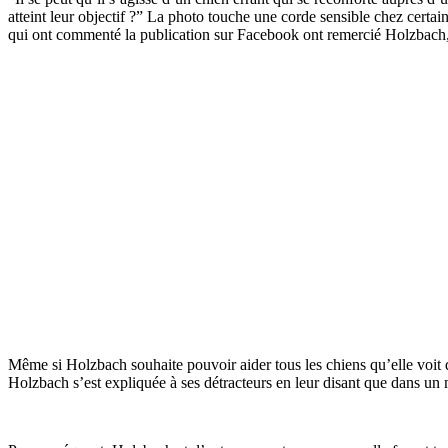
atteint leur objectif ?” La photo touche une corde sensible chez certa
qui ont commenté la publication sur Facebook ont ​​remercié Holzbach, 
Même si Holzbach souhaite pouvoir aider tous les chiens qu’elle voit 
Holzbach s’est expliquée à ses détracteurs en leur disant que dans un mon