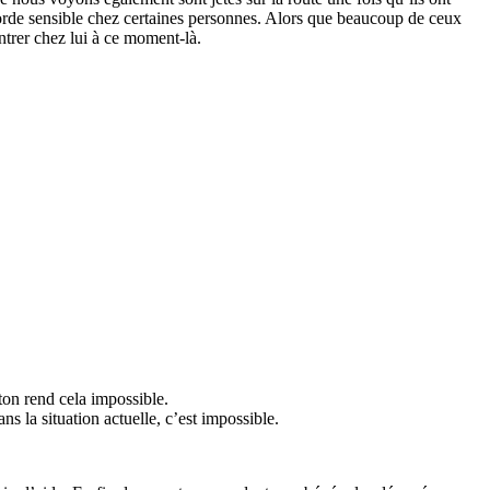
 corde sensible chez certaines personnes. Alors que beaucoup de ceux
ntrer chez lui à ce moment-là.
ton rend cela impossible.
ns la situation actuelle, c’est impossible.