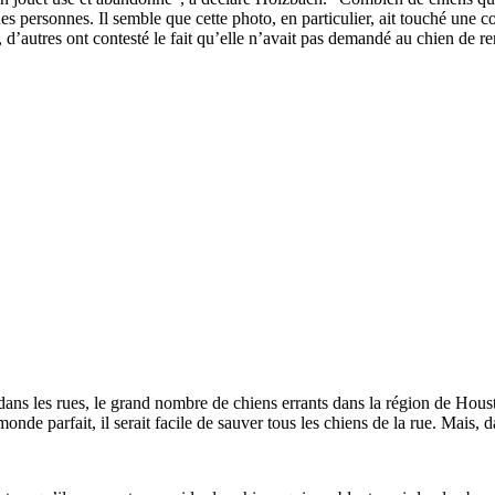
ines personnes. Il semble que cette photo, en particulier, ait touché une
d’autres ont contesté le fait qu’elle n’avait pas demandé au chien de re
dans les rues, le grand nombre de chiens errants dans la région de Hous
de parfait, il serait facile de sauver tous les chiens de la rue. Mais, da