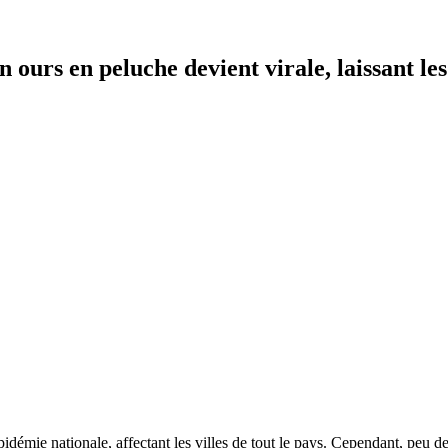
ours en peluche devient virale, laissant les 
démie nationale, affectant les villes de tout le pays. Cependant, peu d