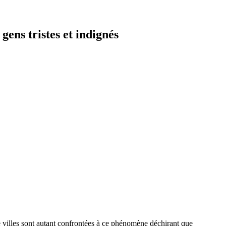
gens tristes et indignés
e villes sont autant confrontées à ce phénomène déchirant que