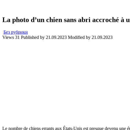
La photo d’un chien sans abri accroché à un 
Без рубрики
Views
31
Published by
21.09.2023
Modified by
21.09.2023
Le nombre de chiens errants aux États-Unis est presque devenu une épi