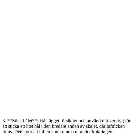
3. **Stick hålet**: Håll ägget försiktigt och använd ditt verktyg för
att sticka ett litet hål i den bredare änden av skalet, där luftfickan
finns. Detta gör att luften kan komma ut under kokningen.