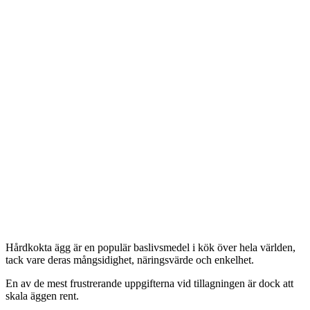
Hårdkokta ägg är en populär baslivsmedel i kök över hela världen,
tack vare deras mångsidighet, näringsvärde och enkelhet.
En av de mest frustrerande uppgifterna vid tillagningen är dock att
skala äggen rent.