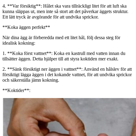
4. **Var försiktig**: Hålet ska vara tillräckligt litet för att luft ska
kunna släppas ut, men inte så stort att det påverkar äggets struktur.
Ett lätt tryck är avgörande för att undvika sprickor.
**Koka äggen perfekt**
När dina ägg är förberedda med ett litet hål, följ dessa steg för
idealisk kokning:
1. **Koka först vattnet**: Koka en kastrull med vatten innan du
tillsätter äggen. Detta hjälper till att styra koktiden mer exakt.
2. **Sänk försiktigt ner äggen i vattnet**: Använd en hålslev för att
försiktigt lägga äggen i det kokande vattnet, för att undvika sprickor
och säkerställa jämn kokning.
**Koktider**: