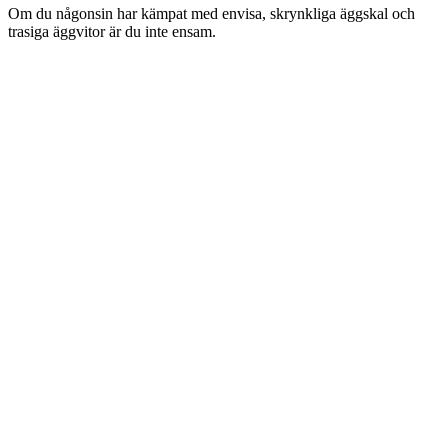
Om du någonsin har kämpat med envisa, skrynkliga äggskal och
trasiga äggvitor är du inte ensam.