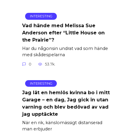
INTERESTING
Vad hände med Melissa Sue
Anderson efter “Little House on
the Prairie”?
Har du någonsin undrat vad som hände
med skådespelarna
0
53.7k.
INTERESTING
Jag lät en hemlös kvinna bo i mitt
Garage – en dag, Jag gick in utan
varning och blev bedövad av vad
jag upptäckte
När en rik, känslomässigt distanserad
man erbjuder