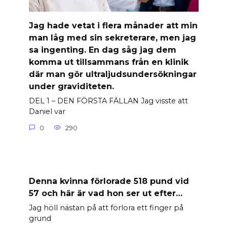
Jag hade vetat i flera månader att min
man låg med sin sekreterare, men jag
sa ingenting. En dag såg jag dem
komma ut tillsammans från en klinik
där man gör ultraljudsundersökningar
under graviditeten.
DEL 1 – DEN FÖRSTA FÄLLAN Jag visste att
Daniel var
0
290
Denna kvinna förlorade 518 pund vid
57 och här är vad hon ser ut efter…
Jag höll nästan på att förlora ett finger på
grund