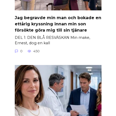
Jag begravde min man och bokade en
ettårig kryssning innan min son
försökte göra mig till sin tjänare
DEL 1: DEN BLÅ RESVÄSKAN Min make,
Ernest, dog en kall
0
450