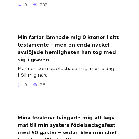
0
282
Min farfar lämnade mig 0 kronor i sitt
testamente – men en enda nyckel
avslöjade hemligheten han tog med
sig i graven.
Mannen som uppfostrade mig, men aldrig
höll mig nära
0
2.5k.
Mina föräldrar tvingade mig att laga
mat till min systers födelsedagsfest
med 50 gäster – sedan klev min chef