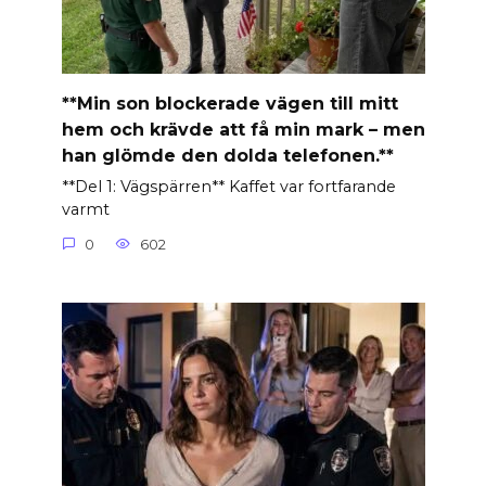
**Min son blockerade vägen till mitt
hem och krävde att få min mark – men
han glömde den dolda telefonen.**
**Del 1: Vägspärren** Kaffet var fortfarande
varmt
0
602