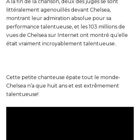
À la fin de la chanson, deux des juges se sont
littéralement agenouillés devant Chelsea,
montrant leur admiration absolue pour sa
performance talentueuse, et les 103 millions de
vues de Chelsea sur Internet ont montré qu’elle
était vraiment incroyablement talentueuse.
Cette petite chanteuse épate tout le monde-
Chelsea n’a que huit ans et est extrêmement
talentueuse!