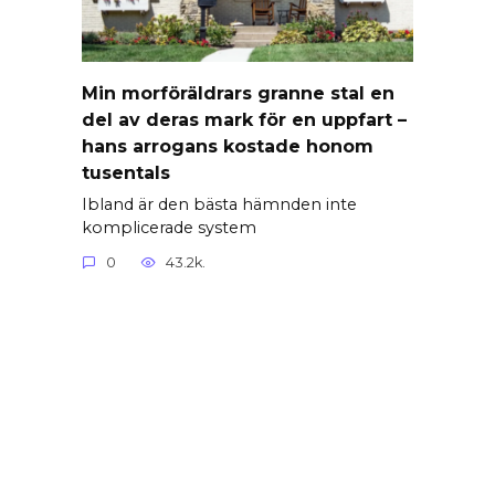
Min morföräldrars granne stal en
del av deras mark för en uppfart –
hans arrogans kostade honom
tusentals
Ibland är den bästa hämnden inte
komplicerade system
0
43.2k.