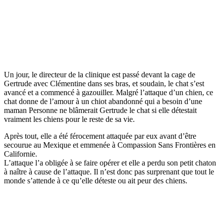
Un jour, le directeur de la clinique est passé devant la cage de
Gertrude avec Clémentine dans ses bras, et soudain, le chat s’est
avancé et a commencé à gazouiller. Malgré l’attaque d’un chien, ce
chat donne de l’amour à un chiot abandonné qui a besoin d’une
maman Personne ne blâmerait Gertrude le chat si elle détestait
vraiment les chiens pour le reste de sa vie.
Après tout, elle a été férocement attaquée par eux avant d’être
secourue au Mexique et emmenée à Compassion Sans Frontières en
Californie.
L’attaque l’a obligée à se faire opérer et elle a perdu son petit chaton
à naître à cause de l’attaque. Il n’est donc pas surprenant que tout le
monde s’attende à ce qu’elle déteste ou ait peur des chiens.