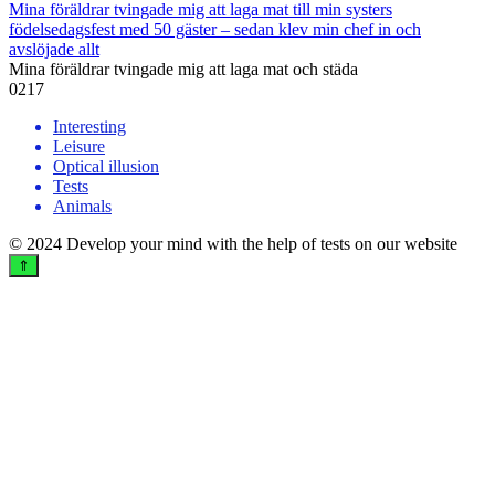
Mina föräldrar tvingade mig att laga mat till min systers
födelsedagsfest med 50 gäster – sedan klev min chef in och
avslöjade allt
Mina föräldrar tvingade mig att laga mat och städa
0
217
Interesting
Leisure
Optical illusion
Tests
Animals
© 2024 Develop your mind with the help of tests on our website