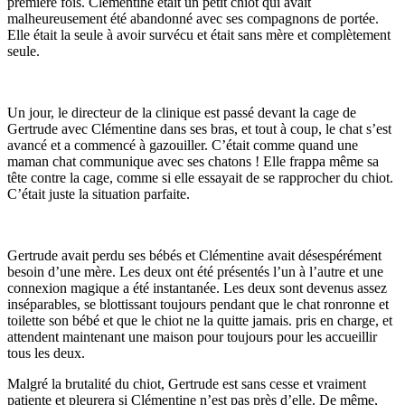
première fois. Clémentine était un petit chiot qui avait
malheureusement été abandonné avec ses compagnons de portée.
Elle était la seule à avoir survécu et était sans mère et complètement
seule.
Un jour, le directeur de la clinique est passé devant la cage de
Gertrude avec Clémentine dans ses bras, et tout à coup, le chat s’est
avancé et a commencé à gazouiller. C’était comme quand une
maman chat communique avec ses chatons ! Elle frappa même sa
tête contre la cage, comme si elle essayait de se rapprocher du chiot.
C’était juste la situation parfaite.
Gertrude avait perdu ses bébés et Clémentine avait désespérément
besoin d’une mère. Les deux ont été présentés l’un à l’autre et une
connexion magique a été instantanée. Les deux sont devenus assez
inséparables, se blottissant toujours pendant que le chat ronronne et
toilette son bébé et que le chiot ne la quitte jamais. pris en charge, et
attendent maintenant une maison pour toujours pour les accueillir
tous les deux.
Malgré la brutalité du chiot, Gertrude est sans cesse et vraiment
patiente et pleurera si Clémentine n’est pas près d’elle. De même,