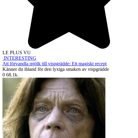
LE PLUS VU
INTERESTING
Att förvandla mjölk till vispgrädde: Ett magiskt recept
Känner du ibland för den lyxiga smaken av vispgrädde
0
68.1k.