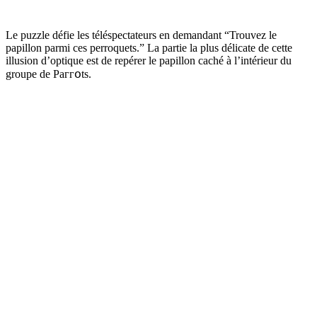
Le puzzle défie les téléspectateurs en demandant “Trouvez le
papillon parmi ces perroquets.” La partie la plus délicate de cette
illusion d’optique est de repérer le papillon caché à l’intérieur du
groupe de Paггօts.