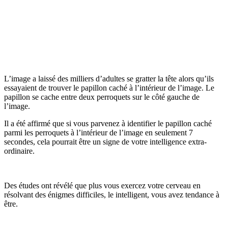
L’image a laissé des milliers d’adultes se gratter la tête alors qu’ils
essayaient de trouver le papillon caché à l’intérieur de l’image. Le
papillon se cache entre deux perroquets sur le côté gauche de
l’image.
Il a été affirmé que si vous parvenez à identifier le papillon caché
parmi les perroquets à l’intérieur de l’image en seulement 7
secondes, cela pourrait être un signe de votre intelligence extra-
ordinaire.
Des études ont révélé que plus vous exercez votre cerveau en
résolvant des énigmes difficiles, le intelligent, vous avez tendance à
être.