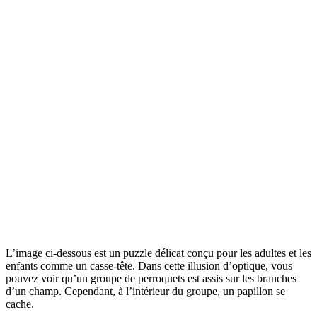
L’image ci-dessous est un puzzle délicat conçu pour les adultes et les
enfants comme un casse-tête. Dans cette illusion d’optique, vous
pouvez voir qu’un groupe de perroquets est assis sur les branches
d’un champ. Cependant, à l’intérieur du groupe, un papillon se
cache.