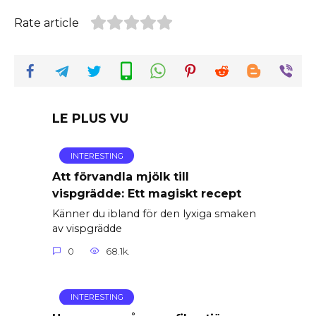
Rate article
LE PLUS VU
INTERESTING
Att förvandla mjölk till
vispgrädde: Ett magiskt recept
Känner du ibland för den lyxiga smaken
av vispgrädde
0
68.1k.
INTERESTING