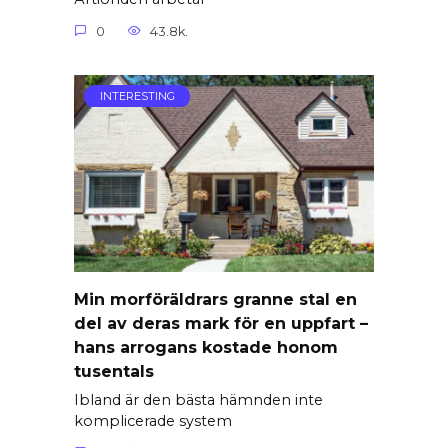
0
43.8k.
INTERESTING
Min morföräldrars granne stal en
del av deras mark för en uppfart –
hans arrogans kostade honom
tusentals
Ibland är den bästa hämnden inte
komplicerade system