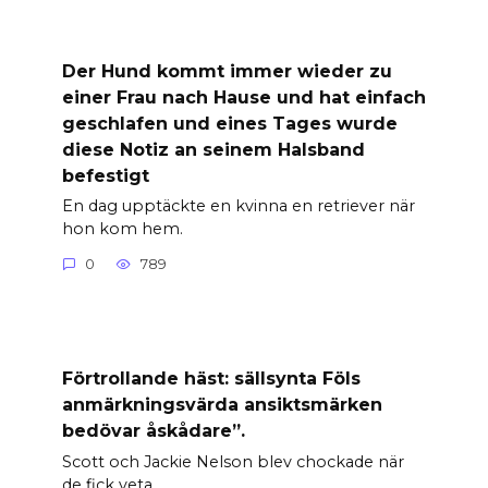
Der Hund kommt immer wieder zu
einer Frau nach Hause und hat einfach
geschlafen und eines Tages wurde
diese Notiz an seinem Halsband
befestigt
En dag upptäckte en kvinna en retriever när
hon kom hem.
0
789
Förtrollande häst: sällsynta Föls
anmärkningsvärda ansiktsmärken
bedövar åskådare”.
Scott och Jackie Nelson blev chockade när
de fick veta