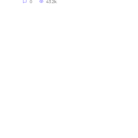
0
43.2k.