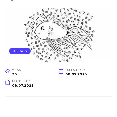
ANIMALS
VIEWS
PUBLISHED BY
30
08.07.2023
MODIFIED BY
08.07.2023