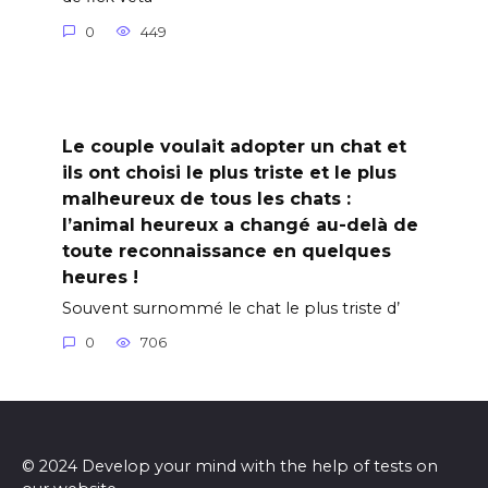
0
449
Le couple voulait adopter un chat et
ils ont choisi le plus triste et le plus
malheureux de tous les chats :
l’animal heureux a changé au-delà de
toute reconnaissance en quelques
heures !
Souvent surnommé le chat le plus triste d’
0
706
© 2024 Develop your mind with the help of tests on