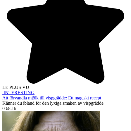
LE PLUS VU
INTERESTING
Att förvandla mjölk till vispgrädde: Ett magiskt recept
Känner du ibland för den lyxiga smaken av vispgrädde
0
68.1k.