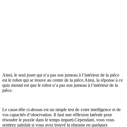
Ainsi, le seul jouet qui n’a pas son jumeau à l’intérieur de la pièce
est le robot qui se trouve au centre de la pièce.Ainsi, la réponse à ce
quiz mental est que le robot n’a pas son jumeau à l’intérieur de la
pièce.
Le casse-tête ci-dessus est un simple test de votre intelligence et de
vos capacités d’observation. Il faut une réflexion latérale pour
résoudre le puzzle dans le temps imparti.Cependant, vous vous
sentirez satisfait si vous avez trouvé la réponse en quelques