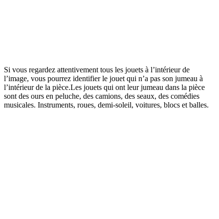
Si vous regardez attentivement tous les jouets à l’intérieur de
l’image, vous pourrez identifier le jouet qui n’a pas son jumeau à
l’intérieur de la pièce.Les jouets qui ont leur jumeau dans la pièce
sont des ours en peluche, des camions, des seaux, des comédies
musicales. Instruments, roues, demi-soleil, voitures, blocs et balles.