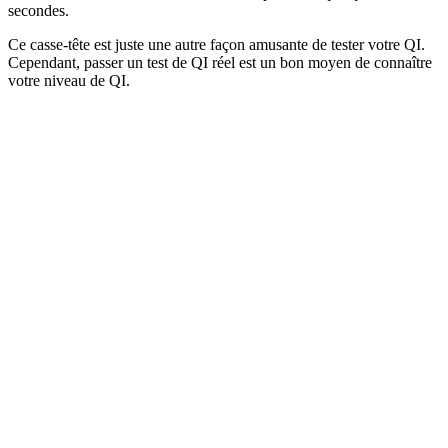
secondes.
Ce casse-tête est juste une autre façon amusante de tester votre QI.
Cependant, passer un test de QI réel est un bon moyen de connaître
votre niveau de QI.