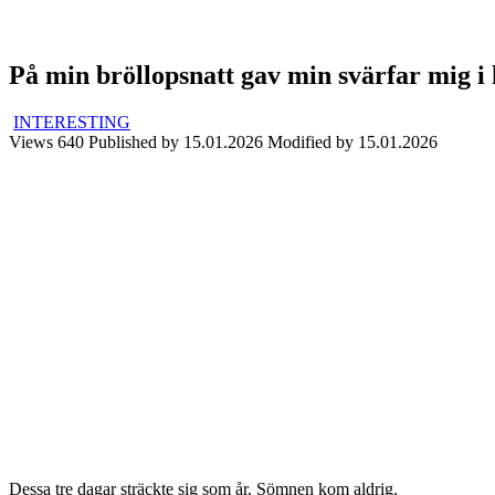
På min bröllopsnatt gav min svärfar mig i 
INTERESTING
Views
640
Published by
15.01.2026
Modified by
15.01.2026
Dessa tre dagar sträckte sig som år. Sömnen kom aldrig.