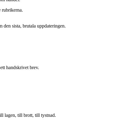
 rubrikerna.
 den sista, brutala uppdateringen.
ett handskrivet brev.
.
agen, till brott, till tystnad.