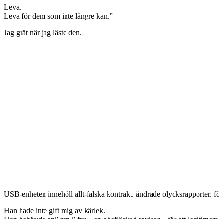
Leva.
Leva för dem som inte längre kan.”
Jag grät när jag läste den.
USB-enheten innehöll allt-falska kontrakt, ändrade olycksrapporter, fö
Han hade inte gift mig av kärlek.