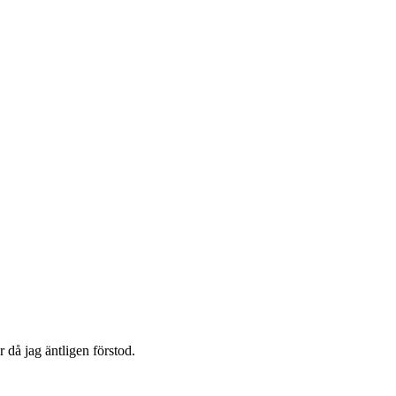
 då jag äntligen förstod.