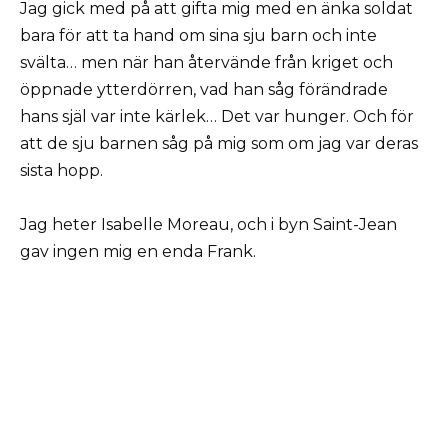
Jag gick med på att gifta mig med en änka soldat
bara för att ta hand om sina sju barn och inte
svälta… men när han återvände från kriget och
öppnade ytterdörren, vad han såg förändrade
hans själ var inte kärlek… Det var hunger. Och för
att de sju barnen såg på mig som om jag var deras
sista hopp.
Jag heter Isabelle Moreau, och i byn Saint-Jean
gav ingen mig en enda Frank.