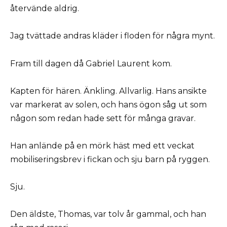
återvände aldrig.
Jag tvättade andras kläder i floden för några mynt.
Fram till dagen då Gabriel Laurent kom.
Kapten för hären. Änkling. Allvarlig. Hans ansikte
var markerat av solen, och hans ögon såg ut som
någon som redan hade sett för många gravar.
Han anlände på en mörk häst med ett veckat
mobiliseringsbrev i fickan och sju barn på ryggen.
Sju.
Den äldste, Thomas, var tolv år gammal, och han