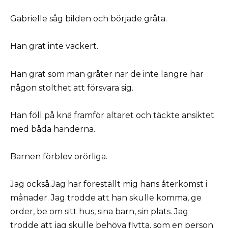
Gabrielle såg bilden och började gråta.
Han grät inte vackert.
Han grät som män gråter när de inte längre har
någon stolthet att försvara sig.
Han föll på knä framför altaret och täckte ansiktet
med båda händerna.
Barnen förblev orörliga.
Jag också.Jag har föreställt mig hans återkomst i
månader. Jag trodde att han skulle komma, ge
order, be om sitt hus, sina barn, sin plats. Jag
trodde att jag skulle behöva flytta, som en person