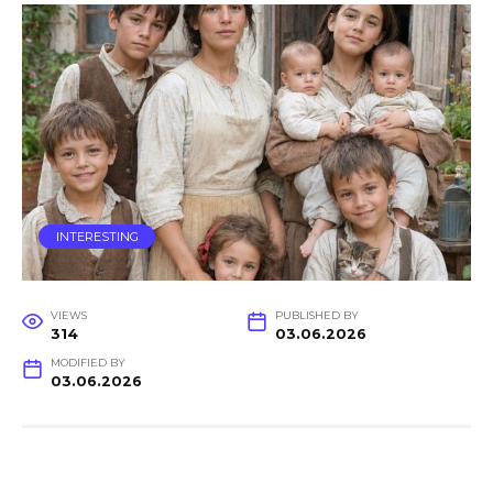
INTERESTING
VIEWS
PUBLISHED BY
314
03.06.2026
MODIFIED BY
03.06.2026