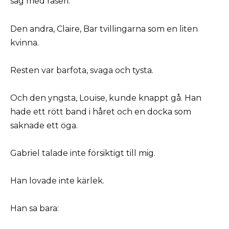
såg med raseri.
Den andra, Claire, Bar tvillingarna som en liten
kvinna.
Resten var barfota, svaga och tysta.
Och den yngsta, Louise, kunde knappt gå. Han
hade ett rött band i håret och en docka som
saknade ett öga.
Gabriel talade inte försiktigt till mig.
Han lovade inte kärlek.
Han sa bara: