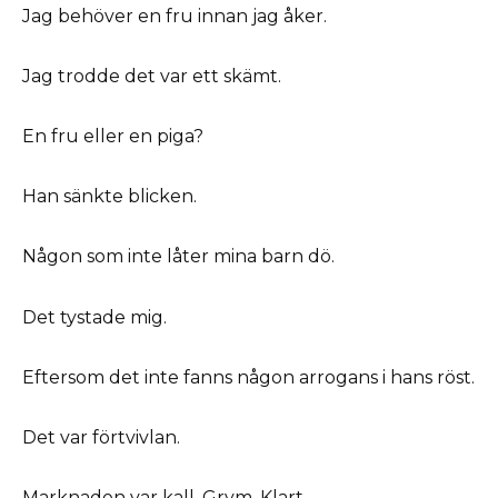
Jag behöver en fru innan jag åker.
Jag trodde det var ett skämt.
En fru eller en piga?
Han sänkte blicken.
Någon som inte låter mina barn dö.
Det tystade mig.
Eftersom det inte fanns någon arrogans i hans röst.
Det var förtvivlan.
Marknaden var kall. Grym. Klart.