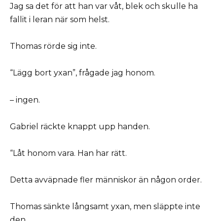
Jag sa det för att han var våt, blek och skulle ha
fallit i leran när som helst.
Thomas rörde sig inte.
“Lägg bort yxan”, frågade jag honom.
– ingen.
Gabriel räckte knappt upp handen.
“Låt honom vara. Han har rätt.
Detta avväpnade fler människor än någon order.
Thomas sänkte långsamt yxan, men släppte inte
den.