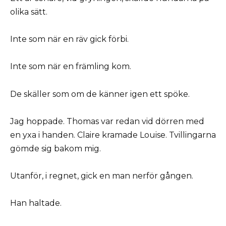
olika sätt.
Inte som när en räv gick förbi.
Inte som när en främling kom.
De skäller som om de känner igen ett spöke.
Jag hoppade. Thomas var redan vid dörren med
en yxa i handen. Claire kramade Louise. Tvillingarna
gömde sig bakom mig.
Utanför, i regnet, gick en man nerför gången.
Han haltade.