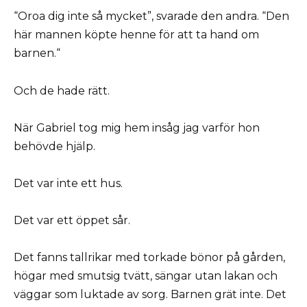
“Oroa dig inte så mycket”, svarade den andra. “Den
här mannen köpte henne för att ta hand om
barnen.“
Och de hade rätt.
När Gabriel tog mig hem insåg jag varför hon
behövde hjälp.
Det var inte ett hus.
Det var ett öppet sår.
Det fanns tallrikar med torkade bönor på gården,
högar med smutsig tvätt, sängar utan lakan och
väggar som luktade av sorg. Barnen grät inte. Det