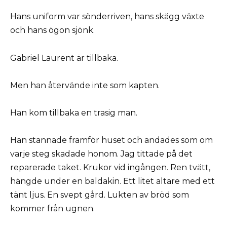
Hans uniform var sönderriven, hans skägg växte
och hans ögon sjönk.
Gabriel Laurent är tillbaka.
Men han återvände inte som kapten.
Han kom tillbaka en trasig man.
Han stannade framför huset och andades som om
varje steg skadade honom. Jag tittade på det
reparerade taket. Krukor vid ingången. Ren tvätt,
hängde under en baldakin. Ett litet altare med ett
tänt ljus. En svept gård. Lukten av bröd som
kommer från ugnen.