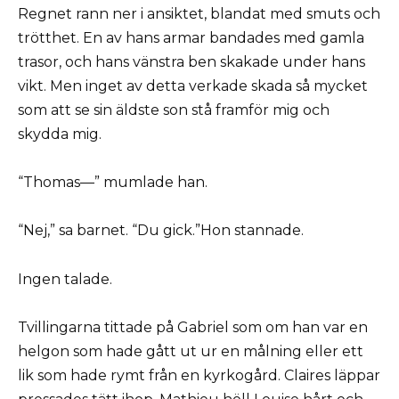
Regnet rann ner i ansiktet, blandat med smuts och
trötthet. En av hans armar bandades med gamla
trasor, och hans vänstra ben skakade under hans
vikt. Men inget av detta verkade skada så mycket
som att se sin äldste son stå framför mig och
skydda mig.
“Thomas—” mumlade han.
“Nej,” sa barnet. “Du gick.”Hon stannade.
Ingen talade.
Tvillingarna tittade på Gabriel som om han var en
helgon som hade gått ut ur en målning eller ett
lik som hade rymt från en kyrkogård. Claires läppar