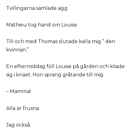
Tvillingarna samlade ägg.
Mathieu tog hand om Louise.
Till och med Thomas slutade kalla mig ” den
kvinnan.”
En eftermiddag föll Louise på gården och kliade
sig i knäet. Hon sprang gråtande till mig.
– Mamma!
Alla är frusna.
Jag också.