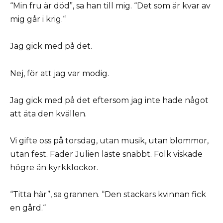
“Min fru är död”, sa han till mig. “Det som är kvar av
mig går i krig.“
Jag gick med på det.
Nej, för att jag var modig.
Jag gick med på det eftersom jag inte hade något
att äta den kvällen.
Vi gifte oss på torsdag, utan musik, utan blommor,
utan fest. Fader Julien läste snabbt. Folk viskade
högre än kyrkklockor.
“Titta här”, sa grannen. “Den stackars kvinnan fick
en gård.“