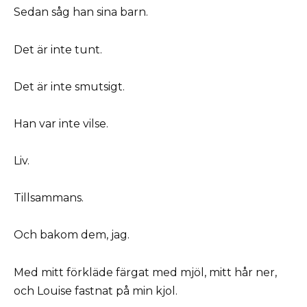
Sedan såg han sina barn.
Det är inte tunt.
Det är inte smutsigt.
Han var inte vilse.
Liv.
Tillsammans.
Och bakom dem, jag.
Med mitt förkläde färgat med mjöl, mitt hår ner,
och Louise fastnat på min kjol.