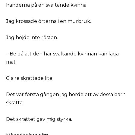
händerna på en svältande kvinna.
Jag krossade örterna i en murbruk.
Jag höjde inte rösten.
– Be då att den här svältande kvinnan kan laga
mat.
Claire skrattade lite.
Det var första gången jag hörde ett av dessa barn
skratta.
Det skrattet gav mig styrka.