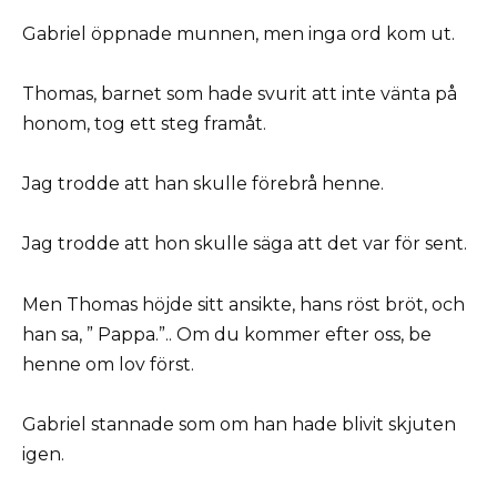
Gabriel öppnade munnen, men inga ord kom ut.
Thomas, barnet som hade svurit att inte vänta på
honom, tog ett steg framåt.
Jag trodde att han skulle förebrå henne.
Jag trodde att hon skulle säga att det var för sent.
Men Thomas höjde sitt ansikte, hans röst bröt, och
han sa, ” Pappa.”.. Om du kommer efter oss, be
henne om lov först.
Gabriel stannade som om han hade blivit skjuten
igen.