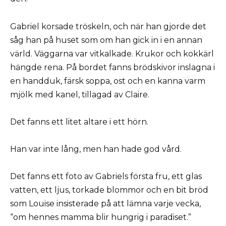
Gabriel korsade tröskeln, och när han gjorde det
såg han på huset som om han gick in i en annan
värld. Väggarna var vitkalkade. Krukor och kokkärl
hängde rena. På bordet fanns brödskivor inslagna i
en handduk, färsk soppa, ost och en kanna varm
mjölk med kanel, tillagad av Claire.
Det fanns ett litet altare i ett hörn.
Han var inte lång, men han hade god vård.
Det fanns ett foto av Gabriels första fru, ett glas
vatten, ett ljus, torkade blommor och en bit bröd
som Louise insisterade på att lämna varje vecka,
“om hennes mamma blir hungrig i paradiset.”