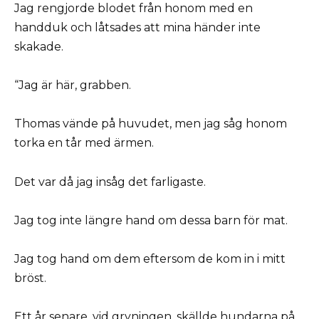
Jag rengjorde blodet från honom med en
handduk och låtsades att mina händer inte
skakade.
“Jag är här, grabben.
Thomas vände på huvudet, men jag såg honom
torka en tår med ärmen.
Det var då jag insåg det farligaste.
Jag tog inte längre hand om dessa barn för mat.
Jag tog hand om dem eftersom de kom in i mitt
bröst.
Ett år senare, vid gryningen, skällde hundarna på