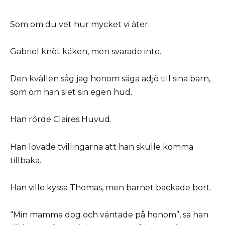
Som om du vet hur mycket vi äter.
Gabriel knöt käken, men svarade inte.
Den kvällen såg jag honom säga adjö till sina barn,
som om han slet sin egen hud.
Han rörde Claires Huvud.
Han lovade tvillingarna att han skulle komma
tillbaka.
Han ville kyssa Thomas, men barnet backade bort.
“Min mamma dog och väntade på honom”, sa han