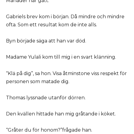
Månader har gått.
Gabriels brev kom i början. Då mindre och mindre
ofta. Som ett resultat kom de inte alls.
Byn började säga att han var död.
Madame Yulali kom till mig i en svart klänning.
“Klä på dig”, sa hon. Visa åtminstone viss respekt för
personen som matade dig.
Thomas lyssnade utanför dörren.
Den kvällen hittade han mig gråtande i köket.
“Gråter du för honom?”frågade han.