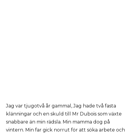
Jag var tjugotvå år gammal, Jag hade två fasta
klänningar och en skuld till Mr Dubois som växte
snabbare än min rädsla. Min mamma dog på
vintern. Min far gick norrut för att söka arbete och