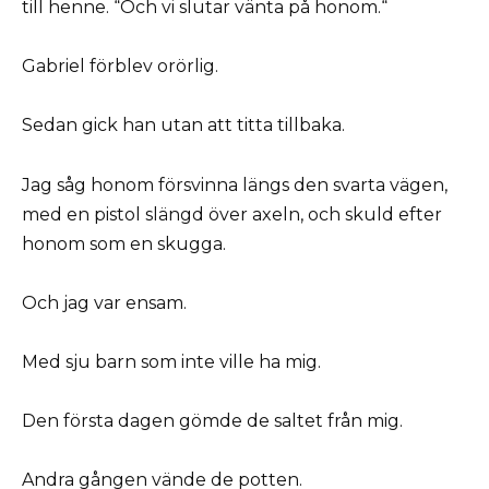
till henne. “Och vi slutar vänta på honom.“
Gabriel förblev orörlig.
Sedan gick han utan att titta tillbaka.
Jag såg honom försvinna längs den svarta vägen,
med en pistol slängd över axeln, och skuld efter
honom som en skugga.
Och jag var ensam.
Med sju barn som inte ville ha mig.
Den första dagen gömde de saltet från mig.
Andra gången vände de potten.