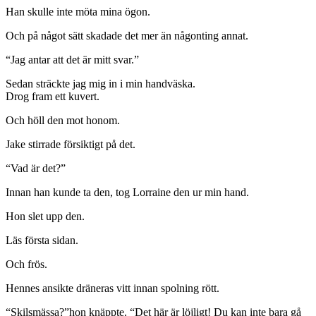
Han skulle inte möta mina ögon.
Och på något sätt skadade det mer än någonting annat.
“Jag antar att det är mitt svar.”
Sedan sträckte jag mig in i min handväska.
Drog fram ett kuvert.
Och höll den mot honom.
Jake stirrade försiktigt på det.
“Vad är det?”
Innan han kunde ta den, tog Lorraine den ur min hand.
Hon slet upp den.
Läs första sidan.
Och frös.
Hennes ansikte dräneras vitt innan spolning rött.
“Skilsmässa?”hon knäppte. “Det här är löjligt! Du kan inte bara gå