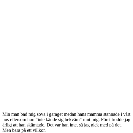
Min man bad mig sova i garaget medan hans mamma stannade i vårt
hus eftersom hon “inte kände sig bekväm” runt mig. Först trodde jag
ärligt att han skämtade. Det var han inte, så jag gick med på det.
Men bara på ett villkor.