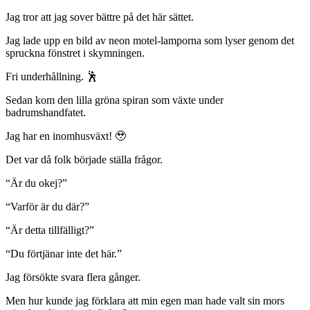
Jag tror att jag sover bättre på det här sättet.
Jag lade upp en bild av neon motel-lamporna som lyser genom det
spruckna fönstret i skymningen.
Fri underhållning. 🕺
Sedan kom den lilla gröna spiran som växte under
badrumshandfatet.
Jag har en inomhusväxt! 🥹
Det var då folk började ställa frågor.
“Är du okej?”
“Varför är du där?”
“Är detta tillfälligt?”
“Du förtjänar inte det här.”
Jag försökte svara flera gånger.
Men hur kunde jag förklara att min egen man hade valt sin mors