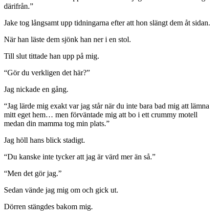
därifrån.”
Jake tog långsamt upp tidningarna efter att hon slängt dem åt sidan.
När han läste dem sjönk han ner i en stol.
Till slut tittade han upp på mig.
“Gör du verkligen det här?”
Jag nickade en gång.
“Jag lärde mig exakt var jag står när du inte bara bad mig att lämna
mitt eget hem… men förväntade mig att bo i ett crummy motell
medan din mamma tog min plats.”
Jag höll hans blick stadigt.
“Du kanske inte tycker att jag är värd mer än så.”
“Men det gör jag.”
Sedan vände jag mig om och gick ut.
Dörren stängdes bakom mig.