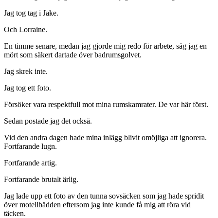
Jag tog tag i Jake.
Och Lorraine.
En timme senare, medan jag gjorde mig redo för arbete, såg jag en
mört som säkert dartade över badrumsgolvet.
Jag skrek inte.
Jag tog ett foto.
Försöker vara respektfull mot mina rumskamrater. De var här först.
Sedan postade jag det också.
Vid den andra dagen hade mina inlägg blivit omöjliga att ignorera.
Fortfarande lugn.
Fortfarande artig.
Fortfarande brutalt ärlig.
Jag lade upp ett foto av den tunna sovsäcken som jag hade spridit
över motellbädden eftersom jag inte kunde få mig att röra vid
täcken.