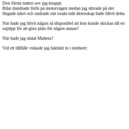
Den första natten sov jag knappt.
Bilar dundrade förbi på motorvägen medan jag stirrade på det
färgade taket och undrade när exakt mitt äktenskap hade blivit detta.
När hade jag blivit någon så disponibel att hon kunde skickas till en
soptipp för att göra plats för någon annan?
När hade jag slutat Mattera?
Vid ett tillfälle viskade jag faktiskt in i mörkret: