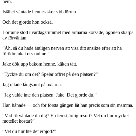
hem.
Istället väntade hennes skor vid dörren.
Och det gjorde hon också.
Lorraine stod i vardagsrummet med armarna korsade, ögonen skarpa
av förväntan.
“Åh, så du hade äntligen nerven att visa ditt ansikte efter att ha
förödmjukat oss online.”
Jake dök upp bakom henne, käken tätt.
“Tyckte du om det? Spelar offret på den platsen?”
Jag rätade långsamt på axlarna.
“Jag valde inte den platsen, Jake. Det gjorde du.”
Han hånade — och för första gången lät han precis som sin mamma.
“Vad förväntade du dig? En femstjärnig resort? Vet du hur mycket
motellet kostar?”
“Vet du hur lite det erbjöd?”