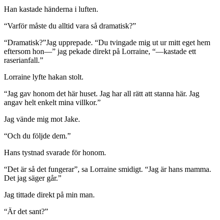
Han kastade händerna i luften.
“Varför måste du alltid vara så dramatisk?”
“Dramatisk?”Jag upprepade. “Du tvingade mig ut ur mitt eget hem
eftersom hon—” jag pekade direkt på Lorraine, “—kastade ett
raserianfall.”
Lorraine lyfte hakan stolt.
“Jag gav honom det här huset. Jag har all rätt att stanna här. Jag
angav helt enkelt mina villkor.”
Jag vände mig mot Jake.
“Och du följde dem.”
Hans tystnad svarade för honom.
“Det är så det fungerar”, sa Lorraine smidigt. “Jag är hans mamma.
Det jag säger går.”
Jag tittade direkt på min man.
“Är det sant?”