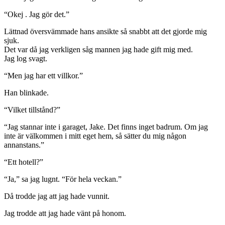
“Okej . Jag gör det.”
Lättnad översvämmade hans ansikte så snabbt att det gjorde mig
sjuk.
Det var då jag verkligen såg mannen jag hade gift mig med.
Jag log svagt.
“Men jag har ett villkor.”
Han blinkade.
“Vilket tillstånd?”
“Jag stannar inte i garaget, Jake. Det finns inget badrum. Om jag
inte är välkommen i mitt eget hem, så sätter du mig någon
annanstans.”
“Ett hotell?”
“Ja,” sa jag lugnt. “För hela veckan.”
Då trodde jag att jag hade vunnit.
Jag trodde att jag hade vänt på honom.