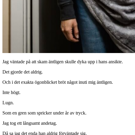
Jag väntade på att skam äntligen skulle dyka upp i hans ansikte.
Det gjorde det aldrig.
Och i det exakta ögonblicket bröt något inuti mig äntligen.
Inte högt.
Lugn.
Som en gren som spricker under år av tryck.
Jag tog ett långsamt andetag.
Då sa jag det enda han aldrig förväntade sig.