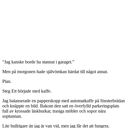
“Jag kanske borde ha stannat i garaget.”
Men på morgonen hade självömkan härdat till något annat.
Plan.
Steg Ett började med kaffe.
Jag balanserade en papperskopp med automatkaffe på fönsterbrädan
och knäppte en bild. Bakom den satt en överfylld parkeringsplats
full av krossade läskburkar, trasiga möbler och sopor nära
soptunnan.
Lite bullrigare än jag är van vid, men jag får det att fungera.