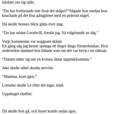
hårdare om sig själv.
“Du har fortfarande inte fixat det skåpet?”frågade hon medan hon
knackade på det lösa gångjärnet med en polerad nagel.
Då skulle hennes blick glida över mig.
“Du har stöttat Goodwill, förstår jag. Så välgörande av dig.”
Varje kommentar var noggrant skärpt.
En gång såg jag henne springa ett finger längs fönsterbrädan. Hon
undersökte dammet hon hittade som om det var bevis i en rättssal.
“Damm sätter sig när en kvinna slutar uppmärksamma.”
Jake skulle alltid skratta nervöst.
“Mamma, kom igen.”
Lorraine skulle Le efter det-lugn, nöjd.
Uppdraget slutfört.
Då skulle hon gå, och huset kunde andas igen.