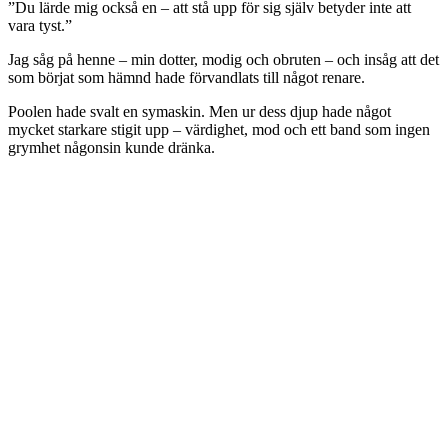
”Du lärde mig också en – att stå upp för sig själv betyder inte att
vara tyst.”
Jag såg på henne – min dotter, modig och obruten – och insåg att det
som börjat som hämnd hade förvandlats till något renare.
Poolen hade svalt en symaskin. Men ur dess djup hade något
mycket starkare stigit upp – värdighet, mod och ett band som ingen
grymhet någonsin kunde dränka.