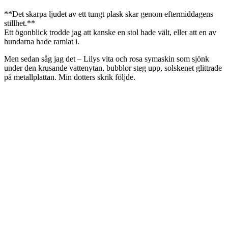
**Det skarpa ljudet av ett tungt plask skar genom eftermiddagens
stillhet.**
Ett ögonblick trodde jag att kanske en stol hade vält, eller att en av
hundarna hade ramlat i.
Men sedan såg jag det – Lilys vita och rosa symaskin som sjönk
under den krusande vattenytan, bubblor steg upp, solskenet glittrade
på metallplattan. Min dotters skrik följde.