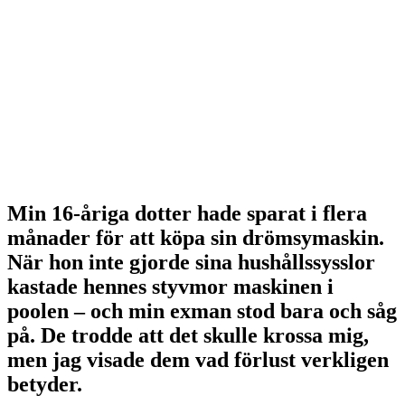
Min 16-åriga dotter hade sparat i flera
månader för att köpa sin drömsymaskin.
När hon inte gjorde sina hushållssysslor
kastade hennes styvmor maskinen i
poolen – och min exman stod bara och såg
på. De trodde att det skulle krossa mig,
men jag visade dem vad förlust verkligen
betyder.