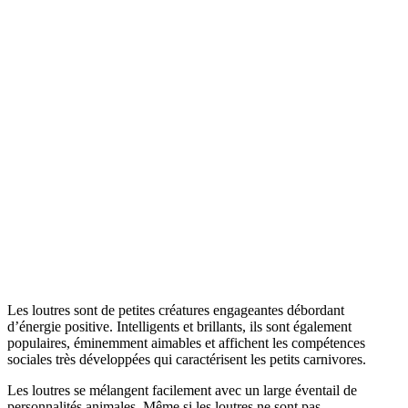
Les loutres sont de petites créatures engageantes débordant
d’énergie positive. Intelligents et brillants, ils sont également
populaires, éminemment aimables et affichent les compétences
sociales très développées qui caractérisent les petits carnivores.
Les loutres se mélangent facilement avec un large éventail de
personnalités animales. Même si les loutres ne sont pas