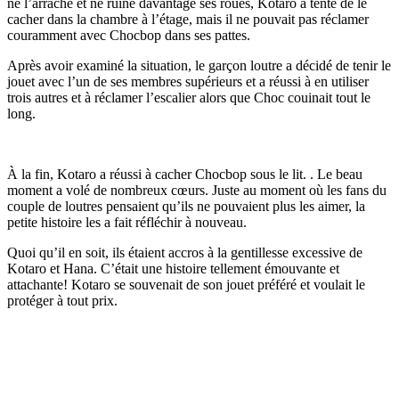
ne l’arrache et ne ruine davantage ses roues, Kotaro a tenté de le
cacher dans la chambre à l’étage, mais il ne pouvait pas réclamer
couramment avec Chocbop dans ses pattes.
Après avoir examiné la situation, le garçon loutre a décidé de tenir le
jouet avec l’un de ses membres supérieurs et a réussi à en utiliser
trois autres et à réclamer l’escalier alors que Choc couinait tout le
long.
À la fin, Kotaro a réussi à cacher Chocbop sous le lit. . Le beau
moment a volé de nombreux cœurs. Juste au moment où les fans du
couple de loutres pensaient qu’ils ne pouvaient plus les aimer, la
petite histoire les a fait réfléchir à nouveau.
Quoi qu’il en soit, ils étaient accros à la gentillesse excessive de
Kotaro et Hana. C’était une histoire tellement émouvante et
attachante! Kotaro se souvenait de son jouet préféré et voulait le
protéger à tout prix.