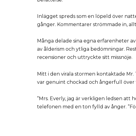
Inlägget spreds som en löpeld över natt
gånger. Kommentarer strömmade in, allt f
Många delade sina egna erfarenheter av
av ålderism och ytliga bedömningar. Res
recensioner och uttryckte sitt missnöje.
Mitt i den virala stormen kontaktade Mr
var genuint chockad och ångerfull över
”Mrs. Everly, jag är verkligen ledsen att
telefonen med en ton fylld av ånger. ”För