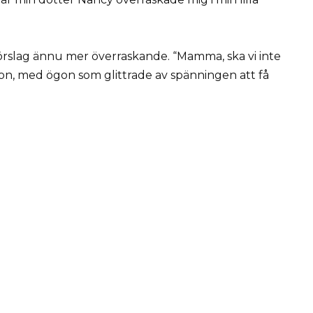
örslag ännu mer överraskande. “Mamma, ska vi inte
hon, med ögon som glittrade av spänningen att få