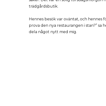
trädgårdsbutik.
Hennes besök var oväntat, och hennes f
prova den nya restaurangen i stan?” sa 
dela något nytt med mig.