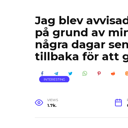
Jag blev avvisa
på grund av min
några dagar se
tillbaka för att 
INTERESTING
VIEWS
1.7k.