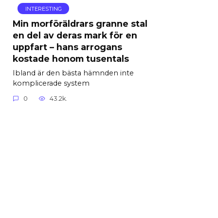
INTERESTING
Min morföräldrars granne stal
en del av deras mark för en
uppfart – hans arrogans
kostade honom tusentals
Ibland är den bästa hämnden inte
komplicerade system
0
43.2k.