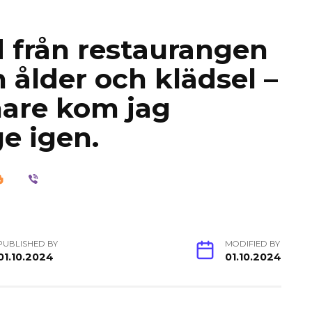
d från restaurangen
 ålder och klädsel –
nare kom jag
ge igen.
PUBLISHED BY
MODIFIED BY
01.10.2024
01.10.2024