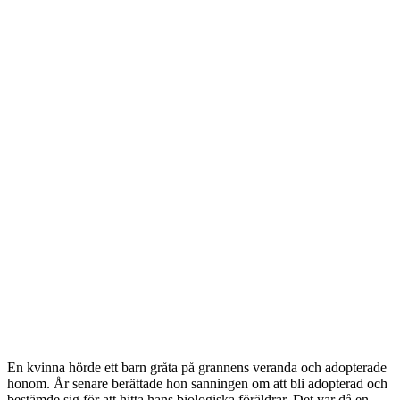
En kvinna hörde ett barn gråta på grannens veranda och adopterade
honom. År senare berättade hon sanningen om att bli adopterad och
bestämde sig för att hitta hans biologiska föräldrar. Det var då en