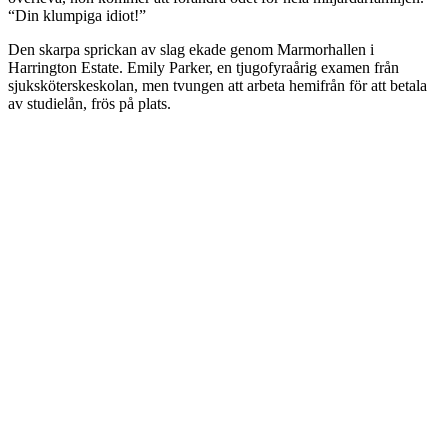
“Din klumpiga idiot!”
Den skarpa sprickan av slag ekade genom Marmorhallen i
Harrington Estate. Emily Parker, en tjugofyraårig examen från
sjuksköterskeskolan, men tvungen att arbeta hemifrån för att betala
av studielån, frös på plats.