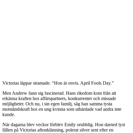
Victorias läppar stramade. “Hon är envis. April Fools Day.”
Men Andrew fann sig fascinerad. Hans rikedom kom från att
erkänna kraften hos affärspartners, konkurrenter och missade
möjligheter. Och nu, i sin egen familj, såg han samma tysta
motståndskraft hos en ung kvinna som uthärdade vad andra inte
kunde.
När dagarna blev veckor förblev Emily orubblig. Hon darned tyst
fållen på Victorias aftonklänning, polerat silver sent efter en