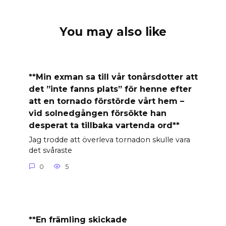
You may also like
**Min exman sa till vår tonårsdotter att
det ”inte fanns plats” för henne efter
att en tornado förstörde vårt hem –
vid solnedgången försökte han
desperat ta tillbaka vartenda ord**
Jag trodde att överleva tornadon skulle vara
det svåraste
0
5
**En främling skickade