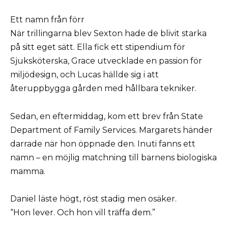
Ett namn från förr
När trillingarna blev Sexton hade de blivit starka
på sitt eget sätt. Ella fick ett stipendium för
Sjuksköterska, Grace utvecklade en passion för
miljödesign, och Lucas hällde sig i att
återuppbygga gården med hållbara tekniker.
Sedan, en eftermiddag, kom ett brev från State
Department of Family Services. Margarets händer
darrade när hon öppnade den. Inuti fanns ett
namn – en möjlig matchning till barnens biologiska
mamma.
Daniel läste högt, röst stadig men osäker.
“Hon lever. Och hon vill träffa dem.”