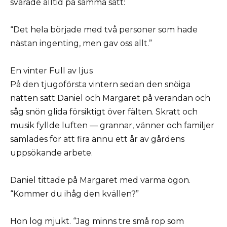
svarade alltid på samma sätt:
“Det hela började med två personer som hade
nästan ingenting, men gav oss allt.”
En vinter Full av ljus
På den tjugoförsta vintern sedan den snöiga
natten satt Daniel och Margaret på verandan och
såg snön glida försiktigt över fälten. Skratt och
musik fyllde luften — grannar, vänner och familjer
samlades för att fira ännu ett år av gårdens
uppsökande arbete.
Daniel tittade på Margaret med varma ögon.
“Kommer du ihåg den kvällen?”
Hon log mjukt. “Jag minns tre små rop som