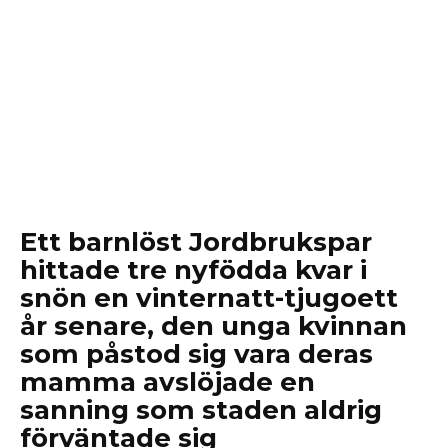
Ett barnlöst Jordbrukspar
hittade tre nyfödda kvar i
snön en vinternatt-tjugoett
år senare, den unga kvinnan
som påstod sig vara deras
mamma avslöjade en
sanning som staden aldrig
förväntade sig