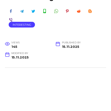
INTERESTING
VIEWS
PUBLISHED BY
145
15.11.2025
MODIFIED BY
15.11.2025