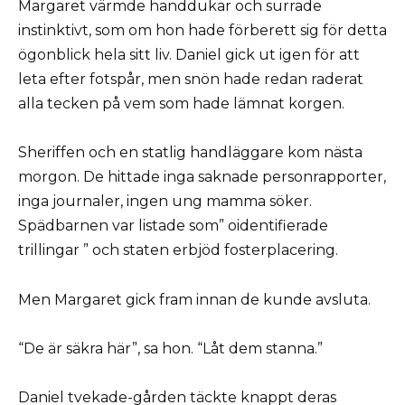
Margaret värmde handdukar och surrade
instinktivt, som om hon hade förberett sig för detta
ögonblick hela sitt liv. Daniel gick ut igen för att
leta efter fotspår, men snön hade redan raderat
alla tecken på vem som hade lämnat korgen.
Sheriffen och en statlig handläggare kom nästa
morgon. De hittade inga saknade personrapporter,
inga journaler, ingen ung mamma söker.
Spädbarnen var listade som” oidentifierade
trillingar ” och staten erbjöd fosterplacering.
Men Margaret gick fram innan de kunde avsluta.
“De är säkra här”, sa hon. “Låt dem stanna.”
Daniel tvekade-gården täckte knappt deras