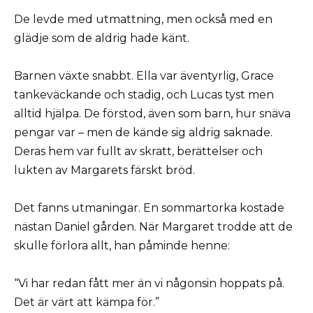
De levde med utmattning, men också med en
glädje som de aldrig hade känt.
Barnen växte snabbt. Ella var äventyrlig, Grace
tankeväckande och stadig, och Lucas tyst men
alltid hjälpa. De förstod, även som barn, hur snäva
pengar var – men de kände sig aldrig saknade.
Deras hem var fullt av skratt, berättelser och
lukten av Margarets färskt bröd.
Det fanns utmaningar. En sommartorka kostade
nästan Daniel gården. När Margaret trodde att de
skulle förlora allt, han påminde henne:
“Vi har redan fått mer än vi någonsin hoppats på.
Det är värt att kämpa för.”