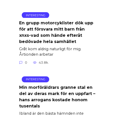
INTERESTING
En grupp motorcyklister dök upp
för att försvara mitt barn från
xnxs-vad som hände efteråt
bedövade hela samhället
Gråt kom aldrig naturligt för mig.
Årtionden arbetar
0
43.8k.
INTERESTING
Min morföräldrars granne stal en
del av deras mark för en uppfart –
hans arrogans kostade honom
tusentals
Ibland är den bästa hämnden inte