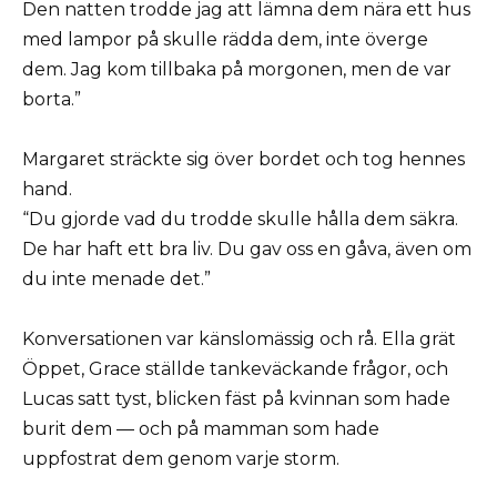
Den natten trodde jag att lämna dem nära ett hus
med lampor på skulle rädda dem, inte överge
dem. Jag kom tillbaka på morgonen, men de var
borta.”
Margaret sträckte sig över bordet och tog hennes
hand.
“Du gjorde vad du trodde skulle hålla dem säkra.
De har haft ett bra liv. Du gav oss en gåva, även om
du inte menade det.”
Konversationen var känslomässig och rå. Ella grät
Öppet, Grace ställde tankeväckande frågor, och
Lucas satt tyst, blicken fäst på kvinnan som hade
burit dem — och på mamman som hade
uppfostrat dem genom varje storm.