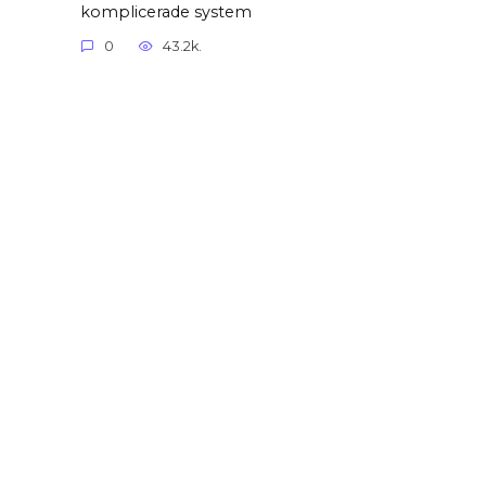
komplicerade system
0
43.2k.