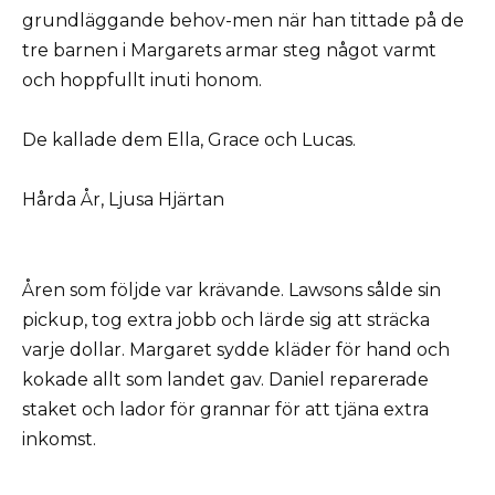
grundläggande behov-men när han tittade på de
tre barnen i Margarets armar steg något varmt
och hoppfullt inuti honom.
De kallade dem Ella, Grace och Lucas.
Hårda År, Ljusa Hjärtan
Åren som följde var krävande. Lawsons sålde sin
pickup, tog extra jobb och lärde sig att sträcka
varje dollar. Margaret sydde kläder för hand och
kokade allt som landet gav. Daniel reparerade
staket och lador för grannar för att tjäna extra
inkomst.