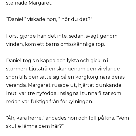
stelnade Margaret.
“Daniel,” viskade hon, ” hör du det?”
Först gjorde han det inte. sedan, svagt genom
vinden, kom ett barns omisskännliga rop.
Daniel tog sin kappa och lykta och gick in i
stormen. Ljusstrålen skar genom den virvlande
snön tills den satte sig på en korgkorg nära deras
veranda. Margaret rusade ut, hjärtat dunkande.
Inuti var tre nyfödda, inslagna i tunna filtar som
redan var fuktiga från förkylningen.
“Åh, kära herre,” andades hon och föll på knä. “Vem
skulle lämna dem här?”