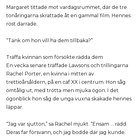
Margaret tittade mot vardagsrummet, där de tre
tonåringarna skrattade åt en gammal film. Hennes
röst darrade.
“Tänk om hon vill ha dem tillbaka?”
Träffa kvinnan som försökte rädda dem
En vecka senare träffade Lawsons och trillingarna
Rachel Porter, en kvinna i mitten av
trettioårsåldern, på en caf XX i centrum. Hon såg
ömtålig ut, med trötta men mjuka ögon. I det
ögonblick hon såg de unga vuxna skakade hennes
läppar.
“Jag var sjutton,” sa Rachel mjukt. “Ensam … rädd.
Deras far försvann, och jag bodde där jag kunde.