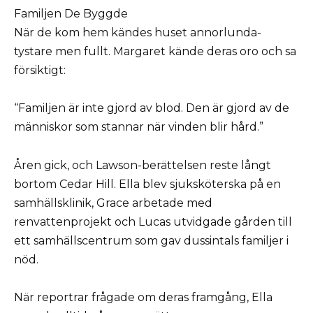
Familjen De Byggde
När de kom hem kändes huset annorlunda-
tystare men fullt. Margaret kände deras oro och sa
försiktigt:
“Familjen är inte gjord av blod. Den är gjord av de
människor som stannar när vinden blir hård.”
Åren gick, och Lawson-berättelsen reste långt
bortom Cedar Hill. Ella blev sjuksköterska på en
samhällsklinik, Grace arbetade med
renvattenprojekt och Lucas utvidgade gården till
ett samhällscentrum som gav dussintals familjer i
nöd.
När reportrar frågade om deras framgång, Ella