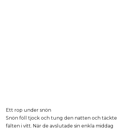
Ett rop under snön
Snön föll tjock och tung den natten och täckte
fälten i vitt. När de avslutade sin enkla middag