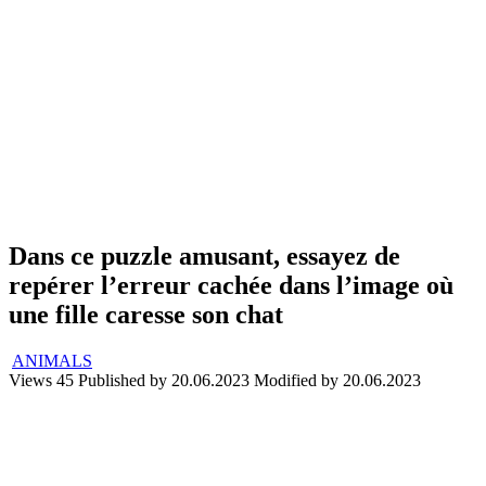
Dans ce puzzle amusant, essayez de
repérer l’erreur cachée dans l’image où
une fille caresse son chat
ANIMALS
Views
45
Published by
20.06.2023
Modified by
20.06.2023