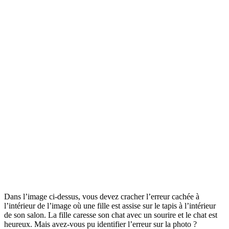
Dans l’image ci-dessus, vous devez cracher l’erreur cachée à
l’intérieur de l’image où une fille est assise sur le tapis à l’intérieur
de son salon. La fille caresse son chat avec un sourire et le chat est
heureux. Mais avez-vous pu identifier l’erreur sur la photo ?