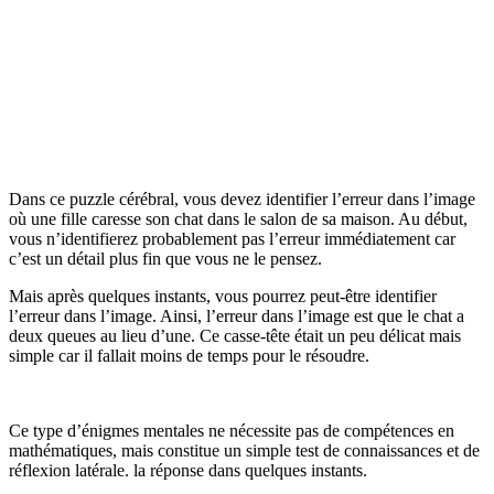
Dans ce puzzle cérébral, vous devez identifier l’erreur dans l’image
où une fille caresse son chat dans le salon de sa maison. Au début,
vous n’identifierez probablement pas l’erreur immédiatement car
c’est un détail plus fin que vous ne le pensez.
Mais après quelques instants, vous pourrez peut-être identifier
l’erreur dans l’image. Ainsi, l’erreur dans l’image est que le chat a
deux queues au lieu d’une. Ce casse-tête était un peu délicat mais
simple car il fallait moins de temps pour le résoudre.
Ce type d’énigmes mentales ne nécessite pas de compétences en
mathématiques, mais constitue un simple test de connaissances et de
réflexion latérale. la réponse dans quelques instants.