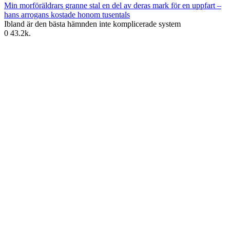
Min morföräldrars granne stal en del av deras mark för en uppfart –
hans arrogans kostade honom tusentals
Ibland är den bästa hämnden inte komplicerade system
0
43.2k.