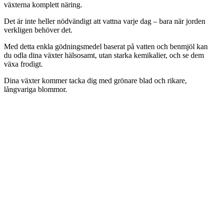
växterna komplett näring.
Det är inte heller nödvändigt att vattna varje dag – bara när jorden
verkligen behöver det.
Med detta enkla gödningsmedel baserat på vatten och benmjöl kan
du odla dina växter hälsosamt, utan starka kemikalier, och se dem
växa frodigt.
Dina växter kommer tacka dig med grönare blad och rikare,
långvariga blommor.