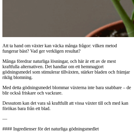
Att ta hand om växter kan väcka många frågor: vilken metod
fungerar bäst? Vad ger verkligen resultat?
Många föredrar naturliga lösningar, och här är ett av de mest
kraftfulla alternativen. Det handlar om ett hemmagjort
gödningsmedel som stimulerar tillväxten, stärker bladen och främjar
riklig blomning.
Med detta gödningsmedel blommar växterna inte bara snabbare – de
blir också friskare och vackrare.
Dessutom kan det vara så kraftfullt att vissa växter till och med kan
förökas bara från ett blad.
—
#### Ingredienser för det naturliga gödningsmedlet