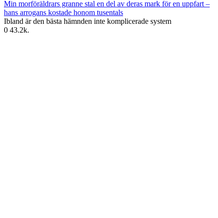
Min morföräldrars granne stal en del av deras mark för en uppfart –
hans arrogans kostade honom tusentals
Ibland är den bästa hämnden inte komplicerade system
0
43.2k.