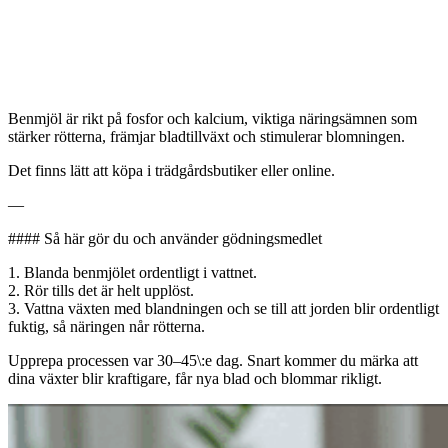
Benmjöl är rikt på fosfor och kalcium, viktiga näringsämnen som
stärker rötterna, främjar bladtillväxt och stimulerar blomningen.
Det finns lätt att köpa i trädgårdsbutiker eller online.
—
#### Så här gör du och använder gödningsmedlet
1. Blanda benmjölet ordentligt i vattnet.
2. Rör tills det är helt upplöst.
3. Vattna växten med blandningen och se till att jorden blir ordentligt
fuktig, så näringen når rötterna.
Upprepa processen var 30–45\:e dag. Snart kommer du märka att
dina växter blir kraftigare, får nya blad och blommar rikligt.