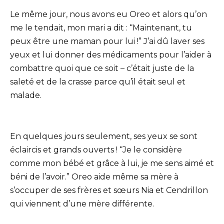
Le même jour, nous avons eu Oreo et alors qu’on
me le tendait, mon mari a dit : “Maintenant, tu
peux être une maman pour lui !” J’ai dû laver ses
yeux et lui donner des médicaments pour l’aider à
combattre quoi que ce soit – c’était juste de la
saleté et de la crasse parce qu’il était seul et
malade.
En quelques jours seulement, ses yeux se sont
éclaircis et grands ouverts ! “Je le considère
comme mon bébé et grâce à lui, je me sens aimé et
béni de l’avoir.” Oreo aide même sa mère à
s’occuper de ses frères et sœurs Nia et Cendrillon
qui viennent d’une mère différente.