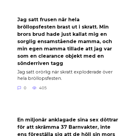
Jag satt frusen när hela
bröllopsfesten brast ut i skratt. Min
brors brud hade just kallat mig en
sorglig ensamstående mamma, och
min egen mamma tillade att jag var
som en clearance objekt med en
sönderriven tagg
Jag satt orörlig när skratt exploderade över
hela bröllopsfesten.
0
405
En miljonär anklagade sina sex döttrar
för att skrämma 37 Barnvakter, inte
ens föreställa sig att de höll sin mors