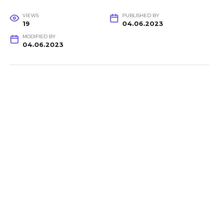
VIEWS
PUBLISHED BY
19
04.06.2023
MODIFIED BY
04.06.2023