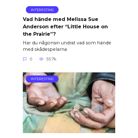
INTERESTING
Vad hände med Melissa Sue
Anderson efter “Little House on
the Prairie”?
Har du någonsin undrat vad som hände
med skådespelarna
0
53.7k.
INTERESTING