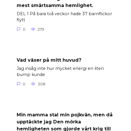
mest smärtsamma hemlighet.
DEL 1 På bara två veckor hade 37 barnflickor
flytt
0
279
Vad växer på mitt huvud?
Jag insåg inte hur mycket energi en liten
bump kunde
0
308
Min mamma stal min pojkvän, men då
upptäckte jag Den mörka
hemligheten som gjorde vårt krig till