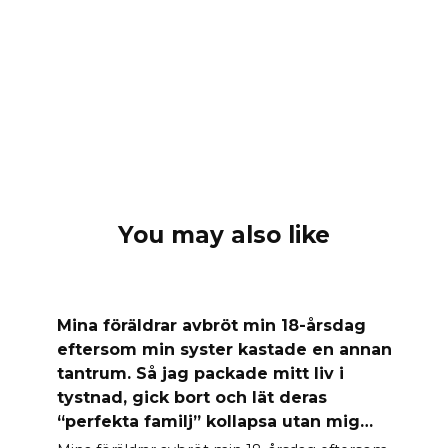
You may also like
Mina föräldrar avbröt min 18-årsdag
eftersom min syster kastade en annan
tantrum. Så jag packade mitt liv i
tystnad, gick bort och lät deras
“perfekta familj” kollapsa utan mig…