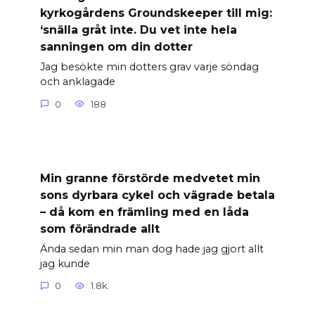
kyrkogårdens Groundskeeper till mig:
‘snälla gråt inte. Du vet inte hela
sanningen om din dotter
Jag besökte min dotters grav varje söndag
och anklagade
0
188
Min granne förstörde medvetet min
sons dyrbara cykel och vägrade betala
– då kom en främling med en låda
som förändrade allt
Ända sedan min man dog hade jag gjort allt
jag kunde
0
1.8k.