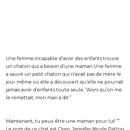
Une femme incapable d’avoir des enfants trouve
un chaton qui a besoin d’une maman Une femme
a sauvé un petit chaton qui n’avait pas de mère le
jour même où elle a découvert qu’elle ne pourrait
jamais avoir d’enfants toute seule. “Alors qu’on me
le remettait, mon mari a dit:”
Maintenant, tu peux être une maman pour lui! “”
Le nom de ce chat est Oreo. Jennifer Nicole Patton