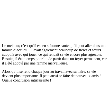
Le meilleur, c’est qu’il est en si bonne santé qu’il peut aller dans une
famille d’accueil ! Il avait également beaucoup de frères et sœurs
adoptifs avec qui jouer, ce qui rendait sa vie encore plus agréable.
Ensuite, il était temps pour lui de partir dans un foyer permanent, car
il a été adopté par une femme merveilleuse.
Alors qu’il se rend chaque jour au travail avec sa mère, sa vie
devient plus importante. Il peut aussi se faire de nouveaux amis !
Quelle conclusion satisfaisante !