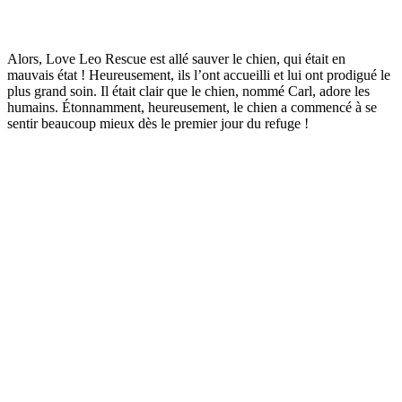
Alors, Love Leo Rescue est allé sauver le chien, qui était en
mauvais état ! Heureusement, ils l’ont accueilli et lui ont prodigué le
plus grand soin. Il était clair que le chien, nommé Carl, adore les
humains. Étonnamment, heureusement, le chien a commencé à se
sentir beaucoup mieux dès le premier jour du refuge !