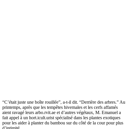
“C’était juste une boîte rouillée”, a-t-il dit. “Derrière des arbres.” Au
printemps, après que les tempêtes hivernales et les cerfs affamés
aient ravagé leurs arbo.rvit.ae et d’autres végétaux, M. Emanuel a
fait appel à un hort.icult.urist spécialisé dans les plantes exotiques
pour les aider à planter du bambou sur du côté de la cour pour plus
d’intimité.