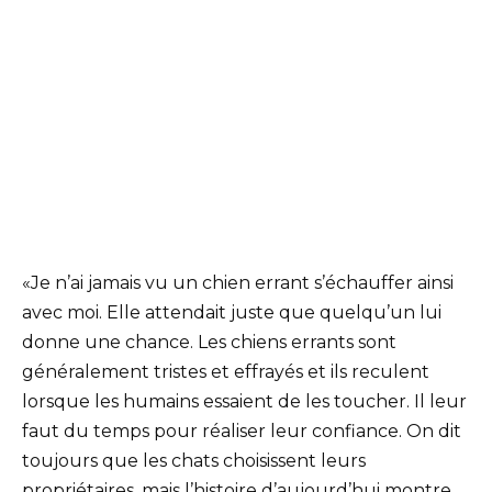
«Je n’ai jamais vu un chien errant s’échauffer ainsi
avec moi. Elle attendait juste que quelqu’un lui
donne une chance. Les chiens errants sont
généralement tristes et effrayés et ils reculent
lorsque les humains essaient de les toucher. Il leur
faut du temps pour réaliser leur confiance. On dit
toujours que les chats choisissent leurs
propriétaires, mais l’histoire d’aujourd’hui montre