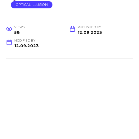
OPTICAL ILLUSION
VIEWS
PUBLISHED BY
58
12.09.2023
MODIFIED BY
12.09.2023