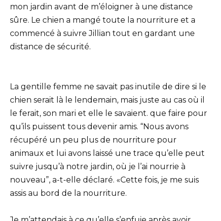
mon jardin avant de m’éloigner à une distance
sûre. Le chien a mangé toute la nourriture et a
commencé à suivre Jillian tout en gardant une
distance de sécurité.
La gentille femme ne savait pas inutile de dire si le
chien serait là le lendemain, mais juste au cas où il
le ferait, son mari et elle le savaient. que faire pour
qu’ils puissent tous devenir amis. “Nous avons
récupéré un peu plus de nourriture pour
animaux et lui avons laissé une trace qu’elle peut
suivre jusqu’à notre jardin, où je l’ai nourrie à
nouveau”, a-t-elle déclaré. «Cette fois, je me suis
assis au bord de la nourriture.
Je m’attendais à ce qu’elle s’enfuie après avoir