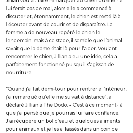
Jillian voulait faire remarquer au chien qu’elle ne
lui ferait pas de mal, alors elle a commencé à
discuter et, étonnamment, le chien est resté là à
l’écouter avant de courir et de disparaître. La
femme a de nouveau repéré le chien le
lendemain, mais à ce stade, il semble que l’animal
savait que la dame était là pour l’aider. Voulant
rencontrer le chien, Jillian a eu une idée, cela a
parfaitement fonctionné puisqu’il s’agissait de
nourriture.
“Quand j’ai fait demi-tour pour rentrer à l’intérieur,
j’ai remarqué qu’elle me suivait à distance”, a
déclaré Jillian à The Dodo. « C’est à ce moment-là
que j’ai pensé que je pourrais lui faire confiance.
J’ai récupéré un bol d’eau et quelques aliments
pour animaux et je les ai laissés dans un coin de