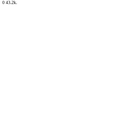
0
43.2k.