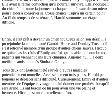
Elle avait la ferme conviction qu’il pourrait survivre. Elle s’occupait
du chien faible toute la journée et chaque nuit, faisant de son mieux
pour l’aider à conserver sa grosse chance jusqu’à un certain point.
Au fil du temps et de sa ténacité, Harold surmonte son étape
difficile.
Enfin, il était prêt à devenir un chien fougueux selon son désir. Il a
pu rejoindre la communauté Gambia Horse and Donkey Trust, et il
s’est retrouvé membre d’un groupe d’autres chiens sauvés. Hiccup
ne quitte pas les côtés d’Emily une fois qu’ils aident de nombreux
patients qui viennent dans leurs cliniques. Aujourd’hui, il a deux
meilleurs amis nommés Simba et Orange.
Tous deux ont également été sauvés d’autres maladies
potentiellement mortelles. Avec seulement trois pattes, Harold peut
toujours se déplacer sans difficulté. Curieusement, Emily et d’autres
membres de l’équipe envisagent de lui donner une prothèse lorsqu’il
sera grand. Ils ont besoin de lui pour avoir une vie pleine et
heureuse. Hiccup est un chien tellement fort.