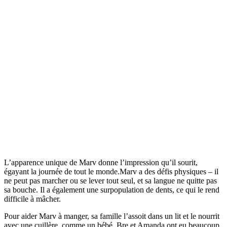
L’apparence unique de Marv donne l’impression qu’il sourit,
égayant la journée de tout le monde.Marv a des défis physiques – il
ne peut pas marcher ou se lever tout seul, et sa langue ne quitte pas
sa bouche. Il a également une surpopulation de dents, ce qui le rend
difficile à mâcher.
Pour aider Marv à manger, sa famille l’assoit dans un lit et le nourrit
avec une cuillère, comme un bébé. Bre et Amanda ont eu beaucoup