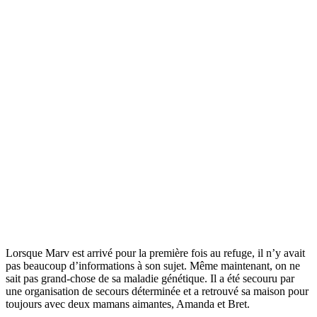
Lorsque Marv est arrivé pour la première fois au refuge, il n’y avait
pas beaucoup d’informations à son sujet. Même maintenant, on ne
sait pas grand-chose de sa maladie génétique. Il a été secouru par
une organisation de secours déterminée et a retrouvé sa maison pour
toujours avec deux mamans aimantes, Amanda et Bret.