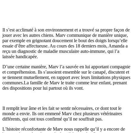
Il s’est acclimaté à son environnement et a trouvé sa propre façon de
jouer avec les autres chiens. Marv communique de manière unique,
par exemple en grignotant doucement le bout des doigts lorsqu’elle
essaie d’être affectueuse. Au cours des 18 derniers mois, Amanda a
reçu un diagnostic de maladie musculaire auto-immune, qui l’a
laissée handicapée.
D’une certaine manière, Marv l’a sauvée en lui apportant compagnie
et compréhension. Ils s’assoient ensemble sur le canapé, discutent et
se tiennent mutuellement, en rapport avec leurs limitations physiques
communes.La famille de Marv le traite comme leur enfant, prenant
des dispositions pour lui partout où ils vont.
Il remplit leur âme et les fait se sentir nécessaires, ce dont tout le
monde a envie. Ils ont emmené Marv chez plusieurs vétérinaires
différents, qui ont tous confirmé qu’il ne souffrait pas.
L’histoire réconfortante de Marv nous rappelle qu’il y a encore de