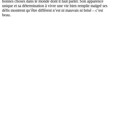
bonnes choses dans le monde dont il faut parler. Son apparence
unique et sa détermination à vivre une vie bien remplie malgré ses
défis montrent qu’être différent n’est ni mauvais ni brisé – c’est
beau.