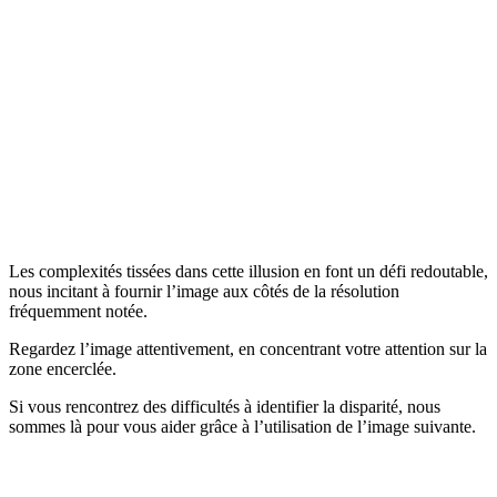
Les complexités tissées dans cette illusion en font un défi redoutable,
nous incitant à fournir l’image aux côtés de la résolution
fréquemment notée.
Regardez l’image attentivement, en concentrant votre attention sur la
zone encerclée.
Si vous rencontrez des difficultés à identifier la disparité, nous
sommes là pour vous aider grâce à l’utilisation de l’image suivante.