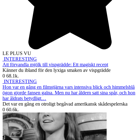
LE PLUS VU
INTERESTING
Att förvandla mjölk till vispgrädde: Ett magiskt recept
Känner du ibland för den lyxiga smaken av vispgrädde
0
68.1k.
INTERESTING
Hon var en gång en filmstjärna vars intensiva blick och himmelsblå
ögon gjorde fansen galna. Men nu har åldern satt sina spår, och hon
har åldrats betydligt…
Det var en gång en otroligt begåvad amerikansk skådespelerska
0
60.6k.