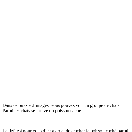
Dans ce puzzle d’images, vous pouvez voir un groupe de chats.
Parmi les chats se trouve un poisson caché.
Le défi est pour vous d’essayer et de cracher le poisson caché parmi