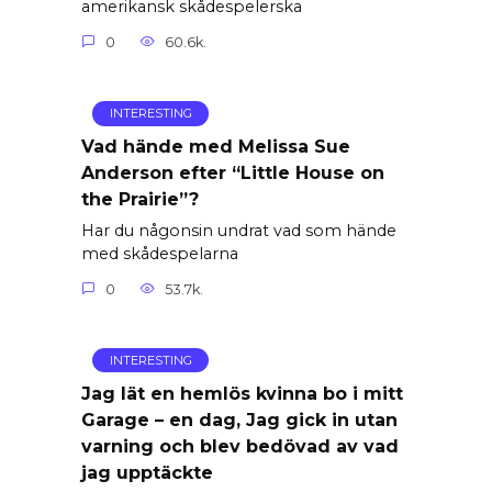
amerikansk skådespelerska
0
60.6k.
INTERESTING
Vad hände med Melissa Sue
Anderson efter “Little House on
the Prairie”?
Har du någonsin undrat vad som hände
med skådespelarna
0
53.7k.
INTERESTING
Jag lät en hemlös kvinna bo i mitt
Garage – en dag, Jag gick in utan
varning och blev bedövad av vad
jag upptäckte