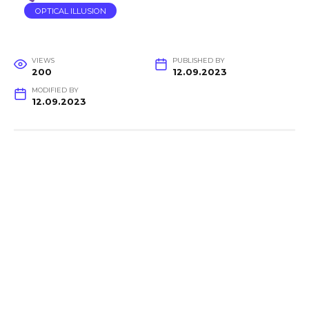
OPTICAL ILLUSION
VIEWS
PUBLISHED BY
200
12.09.2023
MODIFIED BY
12.09.2023