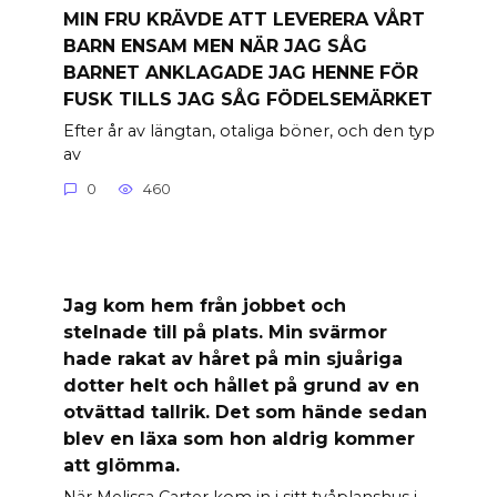
MIN FRU KRÄVDE ATT LEVERERA VÅRT
BARN ENSAM MEN NÄR JAG SÅG
BARNET ANKLAGADE JAG HENNE FÖR
FUSK TILLS JAG SÅG FÖDELSEMÄRKET
Efter år av längtan, otaliga böner, och den typ
av
0
460
Jag kom hem från jobbet och
stelnade till på plats. Min svärmor
hade rakat av håret på min sjuåriga
dotter helt och hållet på grund av en
otvättad tallrik. Det som hände sedan
blev en läxa som hon aldrig kommer
att glömma.