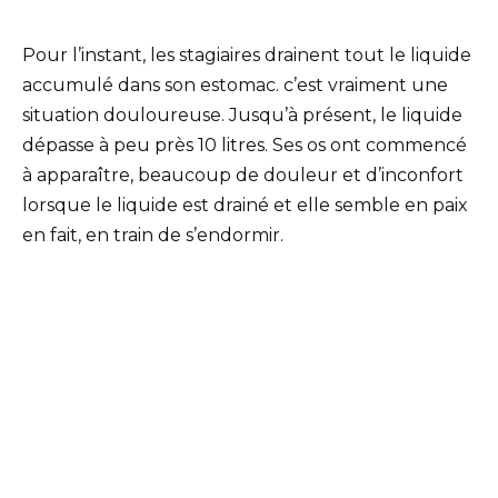
Pour l’instant, les stagiaires drainent tout le liquide
accumulé dans son estomac. c’est vraiment une
situation douloureuse. Jusqu’à présent, le liquide
dépasse à peu près 10 litres. Ses os ont commencé
à apparaître, beaucoup de douleur et d’inconfort
lorsque le liquide est drainé et elle semble en paix
en fait, en train de s’endormir.