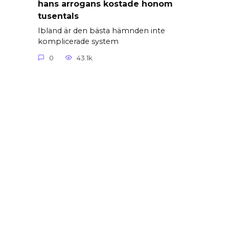
hans arrogans kostade honom
tusentals
Ibland är den bästa hämnden inte
komplicerade system
0
43.1k.