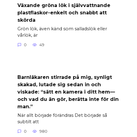
Växande gröna lök i självvattnande
plastflaskor-enkelt och snabbt att
skörda
Grön lök, även känd som salladslök eller
vårlök, är
0
49
Barnläkaren stirrade på mig, synligt
skakad, lutade sig sedan in och
viskade: “sätt en kamera i ditt hem—
och vad du än gör, berätta inte för din
man.”
När allt började förändras Det började så
subtilt att
0
980