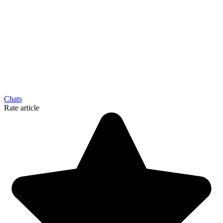
Chats
Rate article