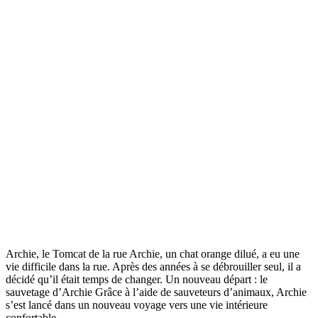
Archie, le Tomcat de la rue Archie, un chat orange dilué, a eu une
vie difficile dans la rue. Après des années à se débrouiller seul, il a
décidé qu’il était temps de changer. Un nouveau départ : le
sauvetage d’Archie Grâce à l’aide de sauveteurs d’animaux, Archie
s’est lancé dans un nouveau voyage vers une vie intérieure
confortable.