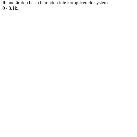
Ibland är den bästa hämnden inte komplicerade system
0
43.1k.