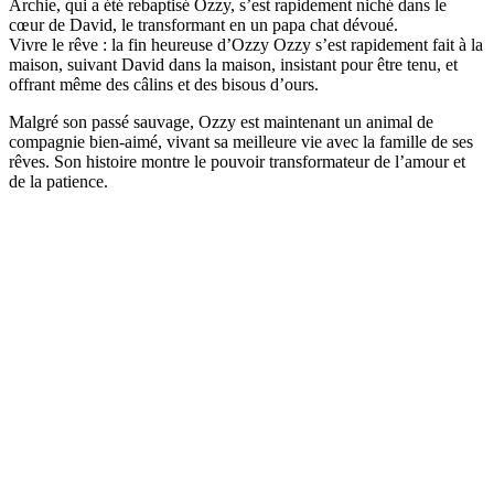
Archie, qui a été rebaptisé Ozzy, s’est rapidement niché dans le
cœur de David, le transformant en un papa chat dévoué.
Vivre le rêve : la fin heureuse d’Ozzy Ozzy s’est rapidement fait à la
maison, suivant David dans la maison, insistant pour être tenu, et
offrant même des câlins et des bisous d’ours.
Malgré son passé sauvage, Ozzy est maintenant un animal de
compagnie bien-aimé, vivant sa meilleure vie avec la famille de ses
rêves. Son histoire montre le pouvoir transformateur de l’amour et
de la patience.