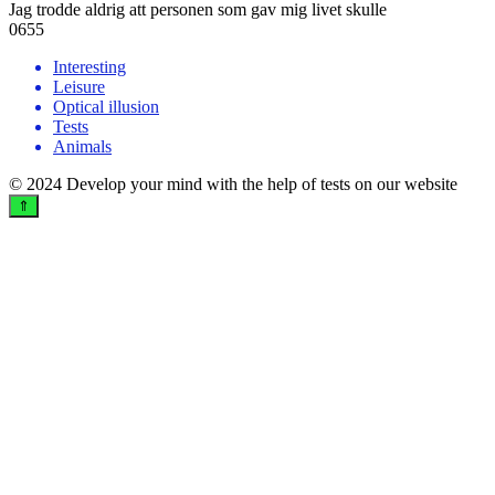
Jag trodde aldrig att personen som gav mig livet skulle
0
655
Interesting
Leisure
Optical illusion
Tests
Animals
© 2024 Develop your mind with the help of tests on our website