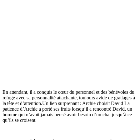
En attendant, il a conquis le cœur du personnel et des bénévoles du
refuge avec sa personnalité attachante, toujours avide de grattages à
la tête et d’attention.Un lien surprenant : Archie choisit David La
patience d’Archie a porté ses fruits lorsqu’il a rencontré David, un
homme qui n’avait jamais pensé avoir besoin d’un chat jusqu’à ce
qu’ils se croisent.