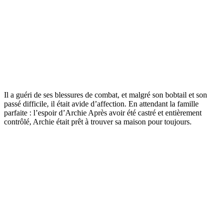
Il a guéri de ses blessures de combat, et malgré son bobtail et son
passé difficile, il était avide d’affection. En attendant la famille
parfaite : l’espoir d’Archie Après avoir été castré et entièrement
contrôlé, Archie était prêt à trouver sa maison pour toujours.