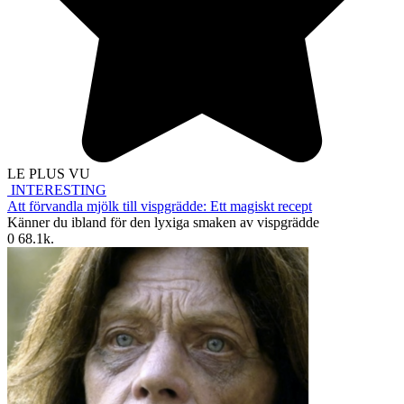
LE PLUS VU
INTERESTING
Att förvandla mjölk till vispgrädde: Ett magiskt recept
Känner du ibland för den lyxiga smaken av vispgrädde
0
68.1k.