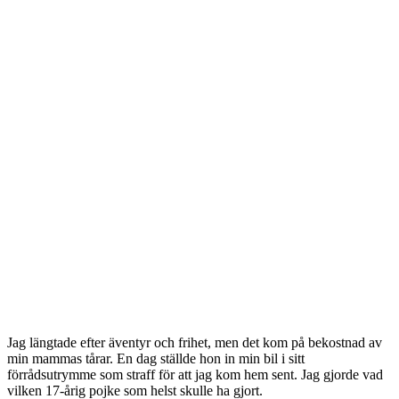
Jag längtade efter äventyr och frihet, men det kom på bekostnad av
min mammas tårar. En dag ställde hon in min bil i sitt
förrådsutrymme som straff för att jag kom hem sent. Jag gjorde vad
vilken 17-årig pojke som helst skulle ha gjort.