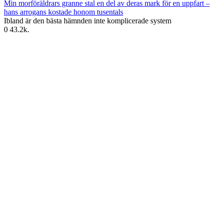
Min morföräldrars granne stal en del av deras mark för en uppfart –
hans arrogans kostade honom tusentals
Ibland är den bästa hämnden inte komplicerade system
0
43.2k.