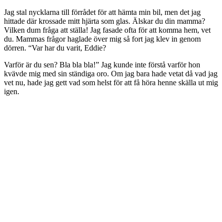
Jag stal nycklarna till förrådet för att hämta min bil, men det jag
hittade där krossade mitt hjärta som glas. Älskar du din mamma?
Vilken dum fråga att ställa! Jag fasade ofta för att komma hem, vet
du. Mammas frågor haglade över mig så fort jag klev in genom
dörren. “Var har du varit, Eddie?
Varför är du sen? Bla bla bla!” Jag kunde inte förstå varför hon
kvävde mig med sin ständiga oro. Om jag bara hade vetat då vad jag
vet nu, hade jag gett vad som helst för att få höra henne skälla ut mig
igen.