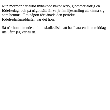
Min mormor har alltid nybakade kakor redo, glömmer aldrig en
födelsedag, och på något sätt får varje familjesamling att känna sig
som hemma. Om någon förtjänade den perfekta
födelsedagsmiddagen var det hon.
Så när hon nämnde att hon skulle älska att ha “bara en liten middag
ute i år,” jag var all in.