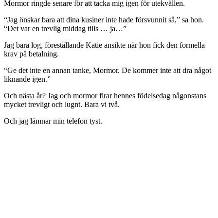
Mormor ringde senare för att tacka mig igen för utekvällen.
“Jag önskar bara att dina kusiner inte hade försvunnit så,” sa hon.
“Det var en trevlig middag tills … ja…”
Jag bara log, föreställande Katie ansikte när hon fick den formella
krav på betalning.
“Ge det inte en annan tanke, Mormor. De kommer inte att dra något
liknande igen.”
Och nästa år? Jag och mormor firar hennes födelsedag någonstans
mycket trevligt och lugnt. Bara vi två.
Och jag lämnar min telefon tyst.