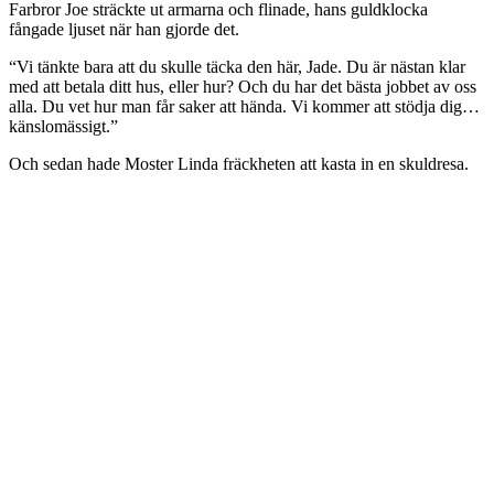
Farbror Joe sträckte ut armarna och flinade, hans guldklocka
fångade ljuset när han gjorde det.
“Vi tänkte bara att du skulle täcka den här, Jade. Du är nästan klar
med att betala ditt hus, eller hur? Och du har det bästa jobbet av oss
alla. Du vet hur man får saker att hända. Vi kommer att stödja dig…
känslomässigt.”
Och sedan hade Moster Linda fräckheten att kasta in en skuldresa.