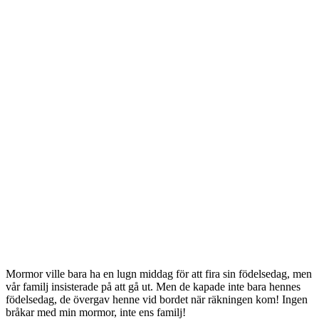
Mormor ville bara ha en lugn middag för att fira sin födelsedag, men
vår familj insisterade på att gå ut. Men de kapade inte bara hennes
födelsedag, de övergav henne vid bordet när räkningen kom! Ingen
bråkar med min mormor, inte ens familj!