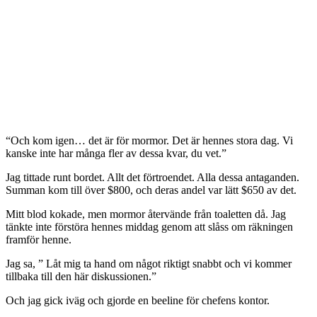
“Och kom igen… det är för mormor. Det är hennes stora dag. Vi
kanske inte har många fler av dessa kvar, du vet.”
Jag tittade runt bordet. Allt det förtroendet. Alla dessa antaganden.
Summan kom till över $800, och deras andel var lätt $650 av det.
Mitt blod kokade, men mormor återvände från toaletten då. Jag
tänkte inte förstöra hennes middag genom att slåss om räkningen
framför henne.
Jag sa, ” Låt mig ta hand om något riktigt snabbt och vi kommer
tillbaka till den här diskussionen.”
Och jag gick iväg och gjorde en beeline för chefens kontor.