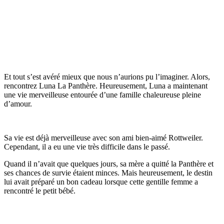
Et tout s’est avéré mieux que nous n’aurions pu l’imaginer. Alors,
rencontrez Luna La Panthère. Heureusement, Luna a maintenant
une vie merveilleuse entourée d’une famille chaleureuse pleine
d’amour.
Sa vie est déjà merveilleuse avec son ami bien-aimé Rottweiler.
Cependant, il a eu une vie très difficile dans le passé.
Quand il n’avait que quelques jours, sa mère a quitté la Panthère et
ses chances de survie étaient minces. Mais heureusement, le destin
lui avait préparé un bon cadeau lorsque cette gentille femme a
rencontré le petit bébé.