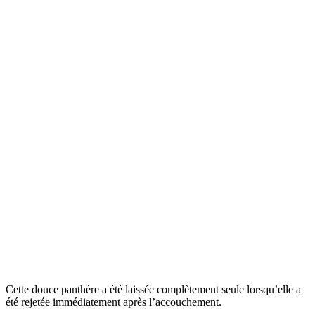
Cette douce panthère a été laissée complètement seule lorsqu’elle a
été rejetée immédiatement après l’accouchement.