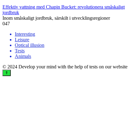
Effektiv vattning med Chapin Bucket: revolutionera småskaligt
jordbruk
Inom småskaligt jordbruk, särskilt i utvecklingsregioner
0
47
Interesting
Leisure
Optical illusion
Tests
Animals
© 2024 Develop your mind with the help of tests on our website