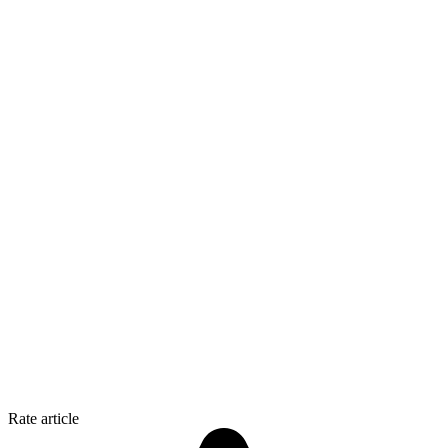
Rate article