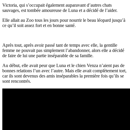
Victoria, qui s’occupait également auparavant d’autres chats
sauvages, est tombée amoureuse de Luna et a décidé de l’aider.
Elle allait au Zoo tous les jours pour nourrir le beau léopard jusqu’à
ce qu’il soit assez fort et en bonne santé.
Après tout, après avoir passé tant de temps avec elle, la gentille
femme ne pouvait pas simplement l’abandonner, alors elle a décidé
de faire de lui une partie inséparable de sa famille.
Au début, elle avait peur que Luna et le chien Venza n’aient pas de
bonnes relations l’un avec l’autre. Mais elle avait complètement tort,
car ils sont devenus des amis inséparables la première fois qu’ils se
sont rencontrés.