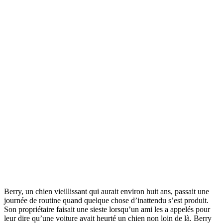
Berry, un chien vieillissant qui aurait environ huit ans, passait une
journée de routine quand quelque chose d’inattendu s’est produit.
Son propriétaire faisait une sieste lorsqu’un ami les a appelés pour
leur dire qu’une voiture avait heurté un chien non loin de là. Berry