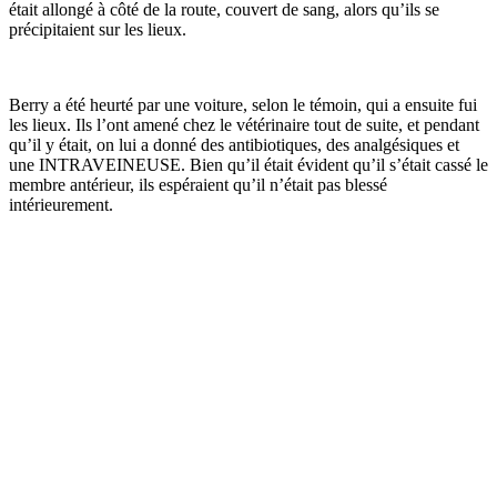
était allongé à côté de la route, couvert de sang, alors qu’ils se
précipitaient sur les lieux.
Berry a été heurté par une voiture, selon le témoin, qui a ensuite fui
les lieux. Ils l’ont amené chez le vétérinaire tout de suite, et pendant
qu’il y était, on lui a donné des antibiotiques, des analgésiques et
une INTRAVEINEUSE. Bien qu’il était évident qu’il s’était cassé le
membre antérieur, ils espéraient qu’il n’était pas blessé
intérieurement.