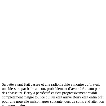
Sa patte avant était cassée et une radiographie a montré qu’il avait
une blessure par balle au cou, probablement d’avoir été abattu par
des chasseurs. Berry a persévéré et s’est progressivement rétabli
complètement malgré tout ce qui lui était arrivé.Berry était enfin prêt
pour une nouvelle maison après soixante jours de soins et d’attention
communautaires.