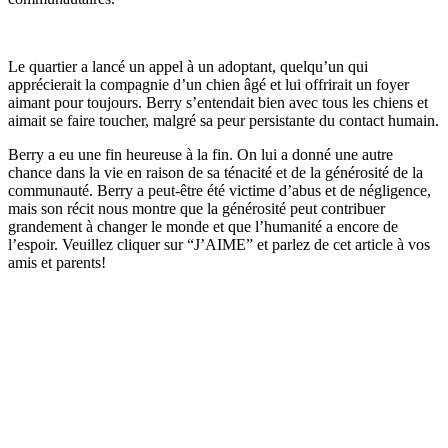
Le quartier a lancé un appel à un adoptant, quelqu’un qui
apprécierait la compagnie d’un chien âgé et lui offrirait un foyer
aimant pour toujours. Berry s’entendait bien avec tous les chiens et
aimait se faire toucher, malgré sa peur persistante du contact humain.
Berry a eu une fin heureuse à la fin. On lui a donné une autre
chance dans la vie en raison de sa ténacité et de la générosité de la
communauté. Berry a peut-être été victime d’abus et de négligence,
mais son récit nous montre que la générosité peut contribuer
grandement à changer le monde et que l’humanité a encore de
l’espoir. Veuillez cliquer sur “J’AIME” et parlez de cet article à vos
amis et parents!