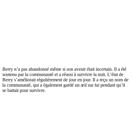
Berry n’a pas abandonné même si son avenir était incertain. Il a été
soutenu par la communauté et a réussi à survivre la nuit. L’état de
Berry s’améliorait régulièrement de jour en jour. Il a reçu un nom de
la communauté, qui a également gardé un œil sur lui pendant qu’il
se battait pour survivre.