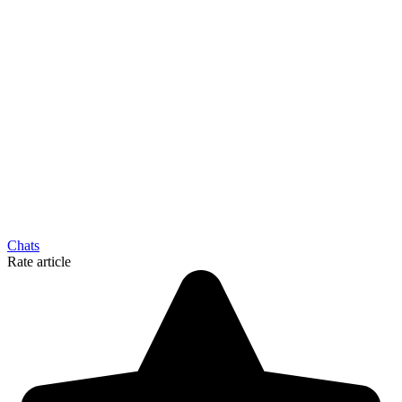
Chats
Rate article