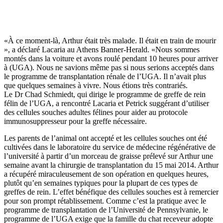
«À ce moment-là, Arthur était très malade. Il était en train de mourir
», a déclaré Lacaria au Athens Banner-Herald. «Nous sommes
montés dans la voiture et avons roulé pendant 10 heures pour arriver
à (UGA). Nous ne savions même pas si nous serions acceptés dans
le programme de transplantation rénale de l’UGA. Il n’avait plus
que quelques semaines à vivre. Nous étions très contrariés.
Le Dr Chad Schmiedt, qui dirige le programme de greffe de rein
félin de l’UGA, a rencontré Lacaria et Petrick suggérant d’utiliser
des cellules souches adultes félines pour aider au protocole
immunosuppresseur pour la greffe nécessaire.
Les parents de l’animal ont accepté et les cellules souches ont été
cultivées dans le laboratoire du service de médecine régénérative de
l’université à partir d’un morceau de graisse prélevé sur Arthur une
semaine avant la chirurgie de transplantation du 15 mai 2014. Arthur
a récupéré miraculeusement de son opération en quelques heures,
plutôt qu’en semaines typiques pour la plupart de ces types de
greffes de rein. L’effet bénéfique des cellules souches est à remercier
pour son prompt rétablissement. Comme c’est la pratique avec le
programme de transplantation de l’Université de Pennsylvanie, le
programme de l’UGA exige que la famille du chat receveur adopte