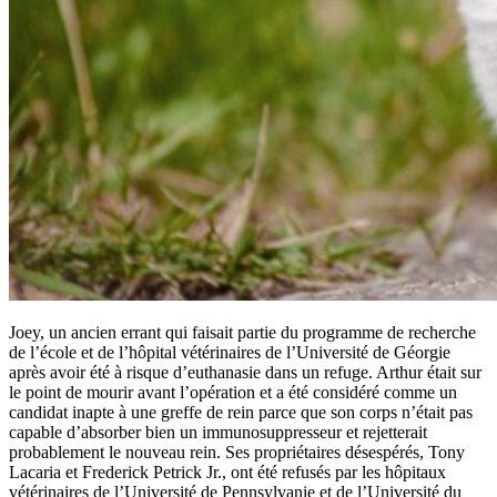
Joey, un ancien errant qui faisait partie du programme de recherche
de l’école et de l’hôpital vétérinaires de l’Université de Géorgie
après avoir été à risque d’euthanasie dans un refuge. Arthur était sur
le point de mourir avant l’opération et a été considéré comme un
candidat inapte à une greffe de rein parce que son corps n’était pas
capable d’absorber bien un immunosuppresseur et rejetterait
probablement le nouveau rein. Ses propriétaires désespérés, Tony
Lacaria et Frederick Petrick Jr., ont été refusés par les hôpitaux
vétérinaires de l’Université de Pennsylvanie et de l’Université du