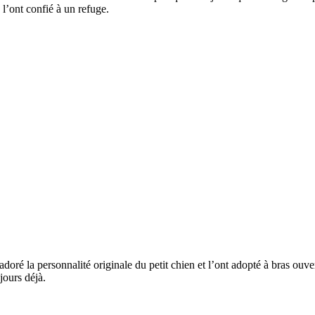
 l’ont confié à un refuge.
oré la personnalité originale du petit chien et l’ont adopté à bras ouver
jours déjà.