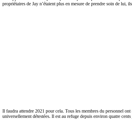
propriétaires de Jay n’étaient plus en mesure de prendre soin de lui, ils
Il faudra attendre 2021 pour cela. Tous les membres du personnel ont ad
universellement détestées. Il est au refuge depuis environ quatre cents 