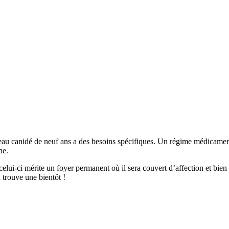
beau canidé de neuf ans a des besoins spécifiques. Un régime médicamente
ne.
ui-ci mérite un foyer permanent où il sera couvert d’affection et bien t
 trouve une bientôt !