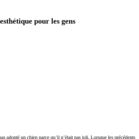
esthétique pour les gens
as adopté un chien parce qu’il n’était pas joli. Lorsque les précédents