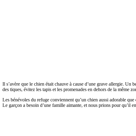
Il s’avère que le chien était chauve à cause d’une grave allergie. Un 
des tiques, évitez les tapis et les promenades en dehors de la même zo
Les bénévoles du refuge conviennent qu’un chien aussi adorable que cel
Le garçon a besoin d’une famille aimante, et nous prions pour qu’il en