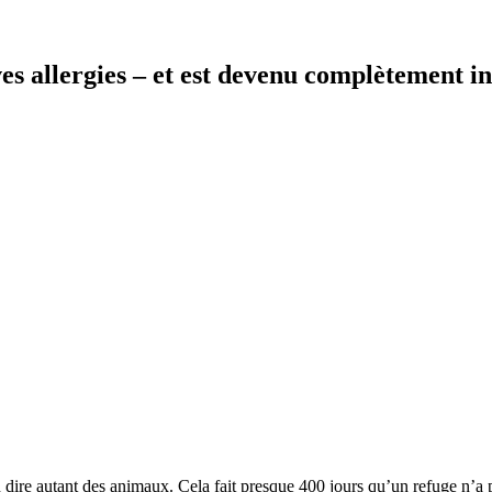
es allergies – et est devenu complètement in
 dire autant des animaux. Cela fait presque 400 jours qu’un refuge n’a p