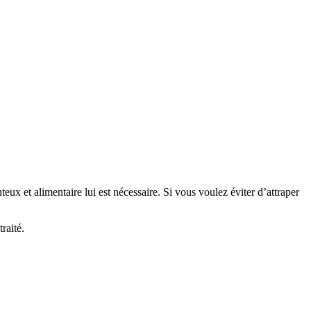
ux et alimentaire lui est nécessaire. Si vous voulez éviter d’attraper
raité.