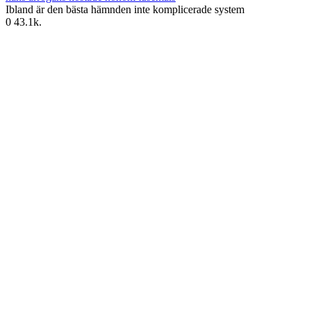
Ibland är den bästa hämnden inte komplicerade system
0
43.1k.