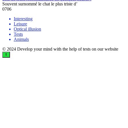
Souvent surnommé le chat le plus triste d’
0
706
Interesting
Leisure
Optical illusion
Tests
Animals
© 2024 Develop your mind with the help of tests on our website