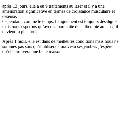
après 13 jours, elle a eu 9 traitements au laser et il y a une
amélioration significative en termes de croissance musculaire et
osseuse.
Cependant, comme le temps, l’alignement est toujours désaligné,
mais nous espérons qu’avec la poursuite de la thérapie au laser, il
deviendra plus fort.
Après 1 mois, elle est dans de meilleures conditions mais nous ne
sommes pas sûrs qu’il utilisera à nouveau ses jambes. j’espère
qu’elle trouvera une belle maison.