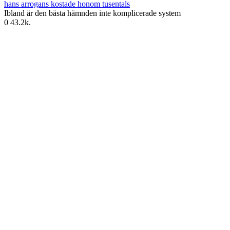
hans arrogans kostade honom tusentals
Ibland är den bästa hämnden inte komplicerade system
0
43.2k.