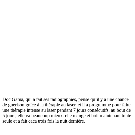
Doc Gama, qui a fait ses radiographies, pense qu’il y a une chance
de guérison grâce à la thérapie au laser. et il a programmé pour faire
une thérapie intense au laser pendant 7 jours consécutifs. au bout de
5 jours, elle va beaucoup mieux. elle mange et boit maintenant toute
seule et a fait caca trois fois la nuit dernière.