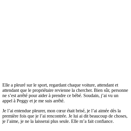
Elle a pleuré sur le sport, regardant chaque voiture, attendant et
attendant que le propriétaire revienne la chercher. Bien sûr, personne
ne s’est arrêté pour aider à prendre ce bébé. Soudain, j’ai vu un
appel à Peggy et je me suis arrêté.
Je l’ai entendue pleurer, mon cœur était brisé, je l’ai aimée dès la
première fois que je l’ai rencontrée. Je lui ai dit beaucoup de choses,
je l’aime, je ne la laisserai plus seule. Elle m’a fait confiance.