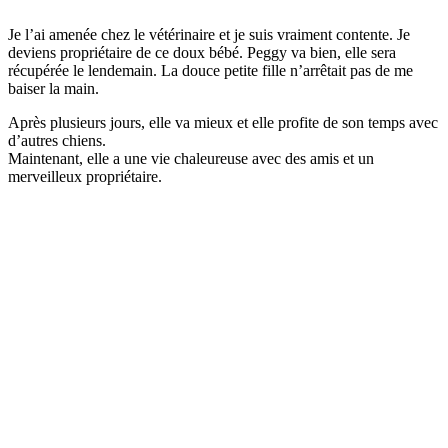
Je l’ai amenée chez le vétérinaire et je suis vraiment contente. Je
deviens propriétaire de ce doux bébé. Peggy va bien, elle sera
récupérée le lendemain. La douce petite fille n’arrêtait pas de me
baiser la main.
Après plusieurs jours, elle va mieux et elle profite de son temps avec
d’autres chiens.
Maintenant, elle a une vie chaleureuse avec des amis et un
merveilleux propriétaire.