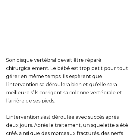
Son disque vertébral devait être réparé
chirurgicalement. Le bébé est trop petit pour tout
gérer en même temps. Ils espèrent que
l’intervention se déroulera bien et qu’elle sera
meilleure s’ils corrigent sa colonne vertébrale et
l’arrière de ses pieds.
L’intervention s’est déroulée avec succès après
deux jours. Après le traitement, un squelette a été
créé, ainsi que des morceaux fracturés, des nerfs