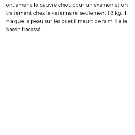
ont amené le pauvre chiot. pour un examen et un
traitement chez le vétérinaire. seulement 1,8 kg. Il
n’a que la peau sur les os et il meurt de faim. Il a le
bassin fracassé.