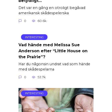
betydligt…
Det var en gång en otroligt begåvad
amerikansk skådespelerska
0
60.6k.
INTERESTING
Vad hände med Melissa Sue
Anderson efter “Little House on
the Prairie”?
Har du någonsin undrat vad som hände
med skådespelarna
0
53.7k.
INTERESTING