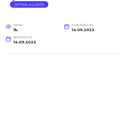
OPTICAL ILLUSION
VIEWS
PUBLISHED BY
1k.
14.09.2023
MODIFIED BY
14.09.2023