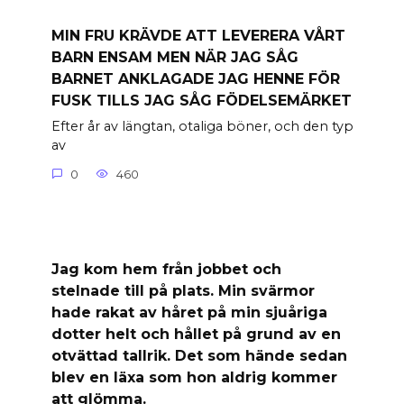
MIN FRU KRÄVDE ATT LEVERERA VÅRT
BARN ENSAM MEN NÄR JAG SÅG
BARNET ANKLAGADE JAG HENNE FÖR
FUSK TILLS JAG SÅG FÖDELSEMÄRKET
Efter år av längtan, otaliga böner, och den typ
av
0
460
Jag kom hem från jobbet och
stelnade till på plats. Min svärmor
hade rakat av håret på min sjuåriga
dotter helt och hållet på grund av en
otvättad tallrik. Det som hände sedan
blev en läxa som hon aldrig kommer
att glömma.