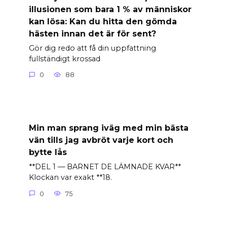
illusionen som bara 1 % av människor
kan lösa: Kan du hitta den gömda
hästen innan det är för sent?
Gör dig redo att få din uppfattning
fullständigt krossad
0
88
Min man sprang iväg med min bästa
vän tills jag avbröt varje kort och
bytte lås
**DEL 1 — BARNET DE LÄMNADE KVAR**
Klockan var exakt **18.
0
75