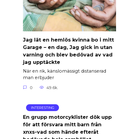
Jag lät en hemlös kvinna bo i mitt
Garage – en dag, Jag gick in utan
varning och blev bedövad av vad
jag upptäckte
När en rik, känslomässigt distanserad
man erbjuder
0
49.6k.
INTERESTING
En grupp motorcyklister dök upp
för att försvara mitt barn från
xnxs-vad som hände efteråt