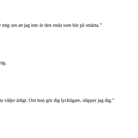
de mig om att jag inte är den enda som bär på smärta.”
mig.
du väljer ärligt. Om hon gör dig lyckligare, släpper jag dig.”