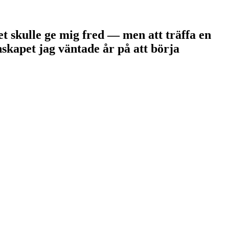
det skulle ge mig fred — men att träffa en
skapet jag väntade år på att börja