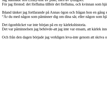
För jag förstod: det förflutna tillhör det förflutna, och kvinnan som hjä
Ibland tänker jag fortfarande på Annas ögon och frågan hon en gång s
“Är du med någon som påminner dig om dina sår, eller någon som hjäl
Det ögonblicket var inte början på en ny kärlekshistoria.
Det var påminnelsen jag behövde-att jag inte var ensam, att kärlek inneb
Och från den dagen började jag verkligen leva-inte genom att skriva 