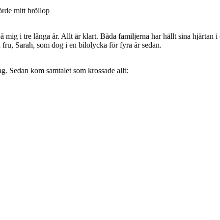
örde mitt bröllop
 i tre långa år. Allt är klart. Båda familjerna har hällt sina hjärtan i 
fru, Sarah, som dog i en bilolycka för fyra år sedan.
dag. Sedan kom samtalet som krossade allt: