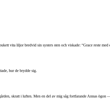
kett vita liljor bredvid sin systers sten och viskade: “Grace reste med
tade, hur de brydde sig.
ädgården, skratt i luften. Men en del av mig såg fortfarande Annas ögon