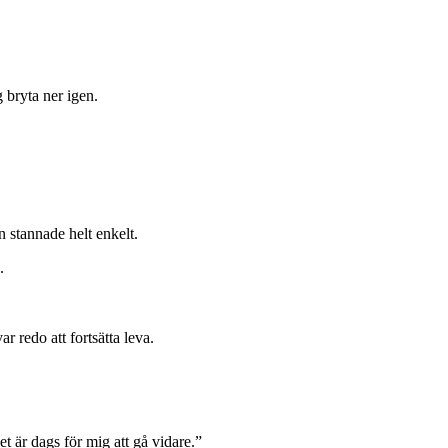
 bryta ner igen.
 stannade helt enkelt.
.
r redo att fortsätta leva.
et är dags för mig att gå vidare.”