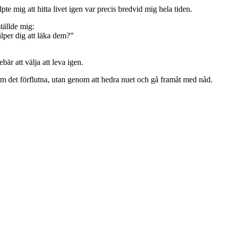
lpte mig att hitta livet igen var precis bredvid mig hela tiden.
tällde mig:
per dig att läka dem?”
är att välja att leva igen.
om det förflutna, utan genom att hedra nuet och gå framåt med nåd.