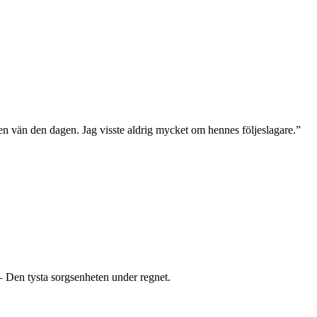
 en vän den dagen. Jag visste aldrig mycket om hennes följeslagare.”
 — Den tysta sorgsenheten under regnet.