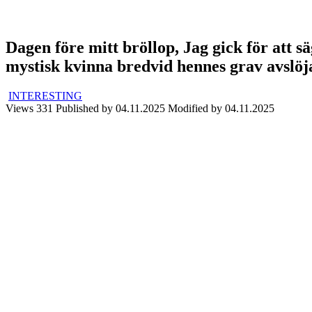
Dagen före mitt bröllop, Jag gick för att s
mystisk kvinna bredvid hennes grav avslöj
INTERESTING
Views
331
Published by
04.11.2025
Modified by
04.11.2025