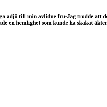
äga adjö till min avlidne fru-Jag trodde att 
ade en hemlighet som kunde ha skakat äkten