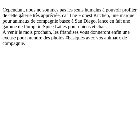
Cependant, nous ne sommes pas les seuls humains à pouvoir profiter
de cette gâterie très appréciée, car The Honest Kitchen, une marque
pour animaux de compagnie basée à San Diego, lance en fait une
gamme de Pumpkin Spice Lattes pour chiens et chats.
À venir le mois prochain, les friandises vous donneront enfin une
excuse pour prendre des photos #basiques avec vos animaux de
compagnie.