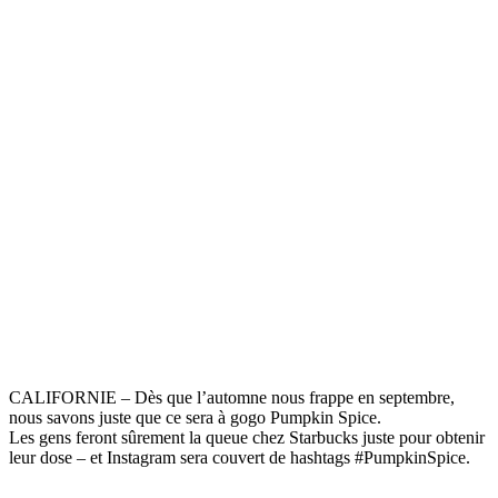
CALIFORNIE – Dès que l’automne nous frappe en septembre,
nous savons juste que ce sera à gogo Pumpkin Spice.
Les gens feront sûrement la queue chez Starbucks juste pour obtenir
leur dose – et Instagram sera couvert de hashtags #PumpkinSpice.