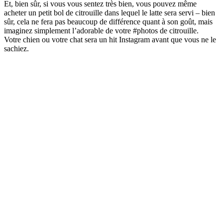
Et, bien sûr, si vous vous sentez très bien, vous pouvez même
acheter un petit bol de citrouille dans lequel le latte sera servi – bien
sûr, cela ne fera pas beaucoup de différence quant à son goût, mais
imaginez simplement l’adorable de votre #photos de citrouille.
Votre chien ou votre chat sera un hit Instagram avant que vous ne le
sachiez.