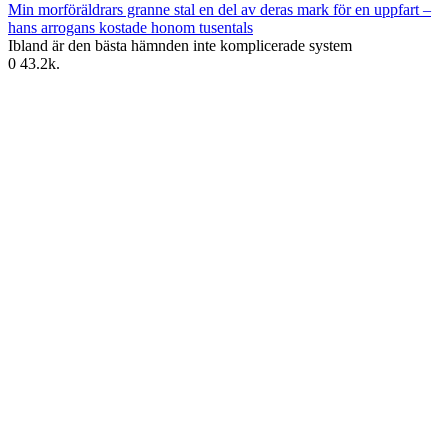
Min morföräldrars granne stal en del av deras mark för en uppfart –
hans arrogans kostade honom tusentals
Ibland är den bästa hämnden inte komplicerade system
0
43.2k.