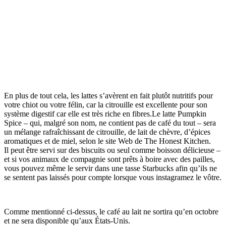
En plus de tout cela, les lattes s’avèrent en fait plutôt nutritifs pour
votre chiot ou votre félin, car la citrouille est excellente pour son
système digestif car elle est très riche en fibres.Le latte Pumpkin
Spice – qui, malgré son nom, ne contient pas de café du tout – sera
un mélange rafraîchissant de citrouille, de lait de chèvre, d’épices
aromatiques et de miel, selon le site Web de The Honest Kitchen.
Il peut être servi sur des biscuits ou seul comme boisson délicieuse –
et si vos animaux de compagnie sont prêts à boire avec des pailles,
vous pouvez même le servir dans une tasse Starbucks afin qu’ils ne
se sentent pas laissés pour compte lorsque vous instagramez le vôtre.
Comme mentionné ci-dessus, le café au lait ne sortira qu’en octobre
et ne sera disponible qu’aux États-Unis.