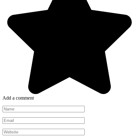
Add a comment
Name
Email
Website