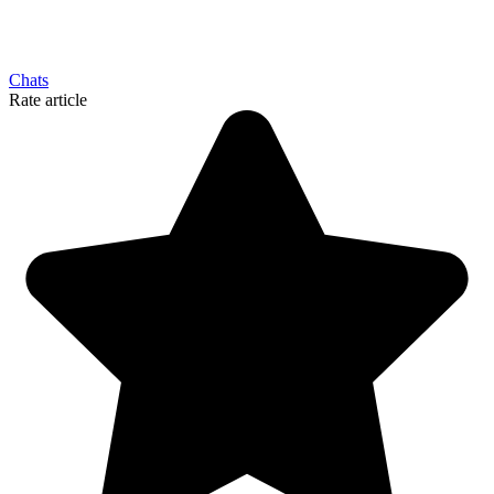
Chats
Rate article