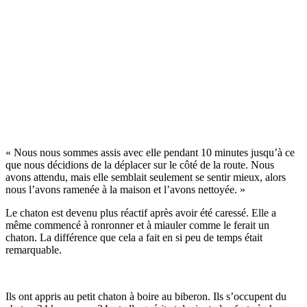
« Nous nous sommes assis avec elle pendant 10 minutes jusqu’à ce
que nous décidions de la déplacer sur le côté de la route. Nous
avons attendu, mais elle semblait seulement se sentir mieux, alors
nous l’avons ramenée à la maison et l’avons nettoyée. »
Le chaton est devenu plus réactif après avoir été caressé. Elle a
même commencé à ronronner et à miauler comme le ferait un
chaton. La différence que cela a fait en si peu de temps était
remarquable.
Ils ont appris au petit chaton à boire au biberon. Ils s’occupent du