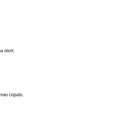
sa mort.
uveau copain.