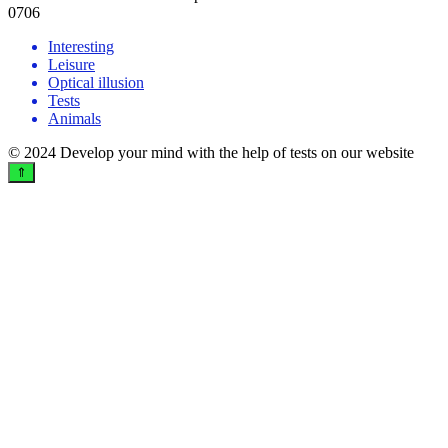
0
706
Interesting
Leisure
Optical illusion
Tests
Animals
© 2024 Develop your mind with the help of tests on our website