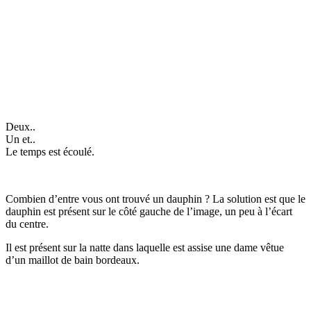
Deux..
Un et..
Le temps est écoulé.
Combien d’entre vous ont trouvé un dauphin ? La solution est que le
dauphin est présent sur le côté gauche de l’image, un peu à l’écart
du centre.
Il est présent sur la natte dans laquelle est assise une dame vêtue
d’un maillot de bain bordeaux.