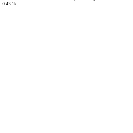
0
43.1k.