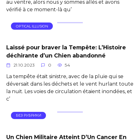
au ventre, alors nous y sommes allés et avons
vérifié à ce moment-là qu’
OPTICAL ILLUSION
Laissé pour braver la Tempête: L’Histoire
déchirante d’un Chien abandonné
21.10.2023
0
54
La tempête était sinistre, avec de la pluie qui se
déversait dans les déchets et le vent hurlant toute
la nuit. Les voies de circulation étaient inondées, et
c’
БЕЗ РУБРИКИ
Un Chien Militaire Atteint D’Un Cancer En