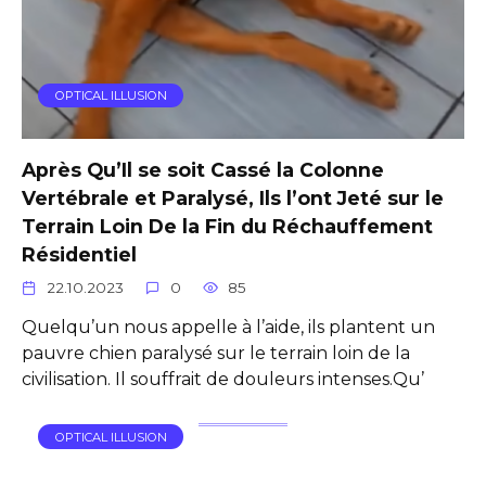
OPTICAL ILLUSION
Après Qu’Il se soit Cassé la Colonne
Vertébrale et Paralysé, Ils l’ont Jeté sur le
Terrain Loin De la Fin du Réchauffement
Résidentiel
22.10.2023
0
85
Quelqu’un nous appelle à l’aide, ils plantent un
pauvre chien paralysé sur le terrain loin de la
civilisation. Il souffrait de douleurs intenses.Qu’
OPTICAL ILLUSION