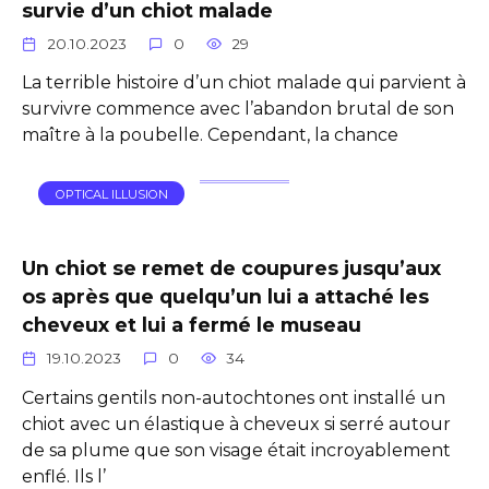
survie d’un chiot malade
20.10.2023
0
29
La terrible histoire d’un chiot malade qui parvient à
survivre commence avec l’abandon brutal de son
maître à la poubelle. Cependant, la chance
OPTICAL ILLUSION
Un chiot se remet de coupures jusqu’aux
os après que quelqu’un lui a attaché les
cheveux et lui a fermé le museau
19.10.2023
0
34
Certains gentils non-autochtones ont installé un
chiot avec un élastique à cheveux si serré autour
de sa plume que son visage était incroyablement
enflé. Ils l’