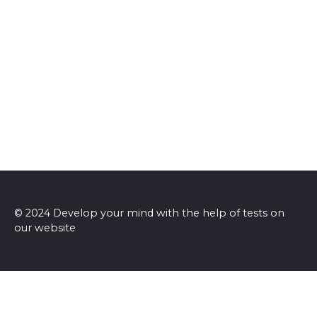
© 2024 Develop your mind with the help of tests on
our website