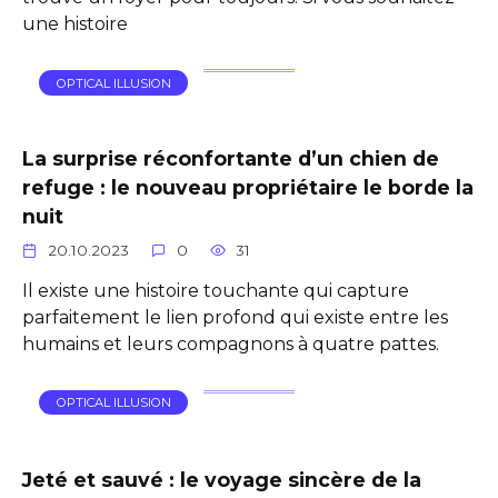
une histoire
OPTICAL ILLUSION
La surprise réconfortante d’un chien de
refuge : le nouveau propriétaire le borde la
nuit
20.10.2023
0
31
Il existe une histoire touchante qui capture
parfaitement le lien profond qui existe entre les
humains et leurs compagnons à quatre pattes.
OPTICAL ILLUSION
Jeté et sauvé : le voyage sincère de la