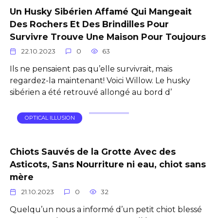
Un Husky Sibérien Affamé Qui Mangeait
Des Rochers Et Des Brindilles Pour
Survivre Trouve Une Maison Pour Toujours
22.10.2023
0
63
Ils ne pensaient pas qu’elle survivrait, mais
regardez-la maintenant! Voici Willow. Le husky
sibérien a été retrouvé allongé au bord d’
OPTICAL ILLUSION
Chiots Sauvés de la Grotte Avec des
Asticots, Sans Nourriture ni eau, chiot sans
mère
21.10.2023
0
32
Quelqu’un nous a informé d’un petit chiot blessé