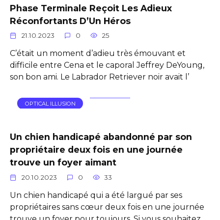
Phase Terminale Reçoit Les Adieux
Réconfortants D’Un Héros
21.10.2023
0
25
C’était un moment d’adieu très émouvant et
difficile entre Cena et le caporal Jeffrey DeYoung,
son bon ami. Le Labrador Retriever noir avait l’
OPTICAL ILLUSION
Un chien handicapé abandonné par son
propriétaire deux fois en une journée
trouve un foyer aimant
20.10.2023
0
33
Un chien handicapé qui a été largué par ses
propriétaires sans cœur deux fois en une journée
trouve un foyer pour toujours. Si vous souhaitez