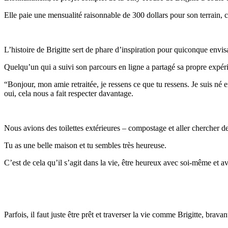
Elle paie une mensualité raisonnable de 300 dollars pour son terrain, couv
L’histoire de Brigitte sert de phare d’inspiration pour quiconque envisa
Quelqu’un qui a suivi son parcours en ligne a partagé sa propre expérie
“Bonjour, mon amie retraitée, je ressens ce que tu ressens. Je suis n
oui, cela nous a fait respecter davantage.
Nous avions des toilettes extérieures – compostage et aller chercher de
Tu as une belle maison et tu sembles très heureuse.
C’est de cela qu’il s’agit dans la vie, être heureux avec soi-même et av
Parfois, il faut juste être prêt et traverser la vie comme Brigitte, bravan