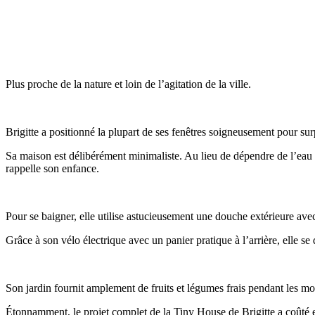
Plus proche de la nature et loin de l’agitation de la ville.
Brigitte a positionné la plupart de ses fenêtres soigneusement pour su
Sa maison est délibérément minimaliste. Au lieu de dépendre de l’eau co
rappelle son enfance.
Pour se baigner, elle utilise astucieusement une douche extérieure avec
Grâce à son vélo électrique avec un panier pratique à l’arrière, elle se
Son jardin fournit amplement de fruits et légumes frais pendant les moi
Étonnamment, le projet complet de la Tiny House de Brigitte a coûté 