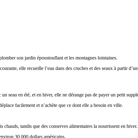
rplomber son jardin époustouflant et les montagnes lointaines.
urante, elle recueille l’eau dans des cruches et des seaux à partir d’un 
 un seau en été, et en hiver, elle ne dérange pas de payer un petit suppl
 déplace facilement et n’achète que ce dont elle a besoin en ville.
s chauds, tandis que des conserves alimentaires la nourrissent en hiver.
environ 30 000 dollars américains.