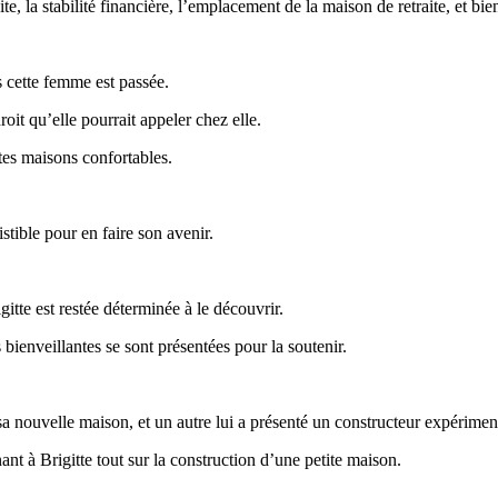
ite, la stabilité financière, l’emplacement de la maison de retraite, et bie
 cette femme est passée.
oit qu’elle pourrait appeler chez elle.
ites maisons confortables.
sistible pour en faire son avenir.
tte est restée déterminée à le découvrir.
enveillantes se sont présentées pour la soutenir.
 nouvelle maison, et un autre lui a présenté un constructeur expérimenté
ant à Brigitte tout sur la construction d’une petite maison.