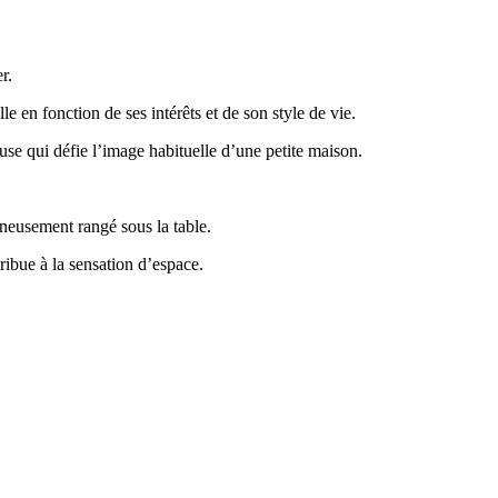
r.
e en fonction de ses intérêts et de son style de vie.
euse qui défie l’image habituelle d’une petite maison.
igneusement rangé sous la table.
ribue à la sensation d’espace.