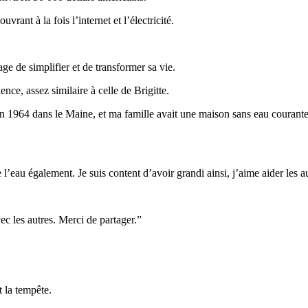
rant à la fois l’internet et l’électricité.
ge de simplifier et de transformer sa vie.
nce, assez similaire à celle de Brigitte.
é en 1964 dans le Maine, et ma famille avait une maison sans eau couran
 l’eau également. Je suis content d’avoir grandi ainsi, j’aime aider les
ec les autres. Merci de partager.”
t la tempête.