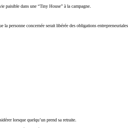
ne vie paisible dans une “Tiny House” à la campagne.
e la personne concernée serait libérée des obligations entrepreneuriales
dérer lorsque quelqu’un prend sa retraite.