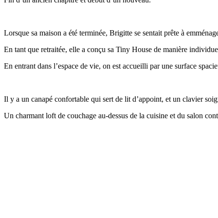
Lorsque sa maison a été terminée, Brigitte se sentait prête à emménage
En tant que retraitée, elle a conçu sa Tiny House de manière individuell
En entrant dans l’espace de vie, on est accueilli par une surface spaci
Il y a un canapé confortable qui sert de lit d’appoint, et un clavier so
Un charmant loft de couchage au-dessus de la cuisine et du salon cont