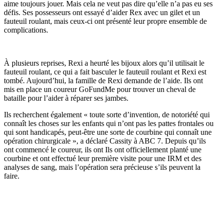
aime toujours jouer. Mais cela ne veut pas dire qu’elle n’a pas eu ses
défis. Ses possesseurs ont essayé d’aider Rex avec un gilet et un
fauteuil roulant, mais ceux-ci ont présenté leur propre ensemble de
complications.
À plusieurs reprises, Rexi a heurté les bijoux alors qu’il utilisait le
fauteuil roulant, ce qui a fait basculer le fauteuil roulant et Rexi est
tombé. Aujourd’hui, la famille de Rexi demande de l’aide. Ils ont
mis en place un coureur GoFundMe pour trouver un cheval de
bataille pour l’aider à réparer ses jambes.
Ils recherchent également « toute sorte d’invention, de notoriété qui
connaît les choses sur les enfants qui n’ont pas les pattes frontales ou
qui sont handicapés, peut-être une sorte de courbine qui connaît une
opération chirurgicale », a déclaré Cassity à ABC 7. Depuis qu’ils
ont commencé le coureur, ils ont Ils ont officiellement planté une
courbine et ont effectué leur première visite pour une IRM et des
analyses de sang, mais l’opération sera précieuse s’ils peuvent la
faire.