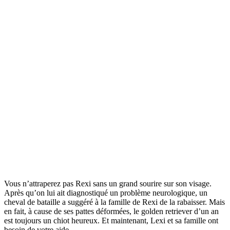
Vous n’attraperez pas Rexi sans un grand sourire sur son visage.
Après qu’on lui ait diagnostiqué un problème neurologique, un
cheval de bataille a suggéré à la famille de Rexi de la rabaisser. Mais
en fait, à cause de ses pattes déformées, le golden retriever d’un an
est toujours un chiot heureux. Et maintenant, Lexi et sa famille ont
besoin de votre aide.