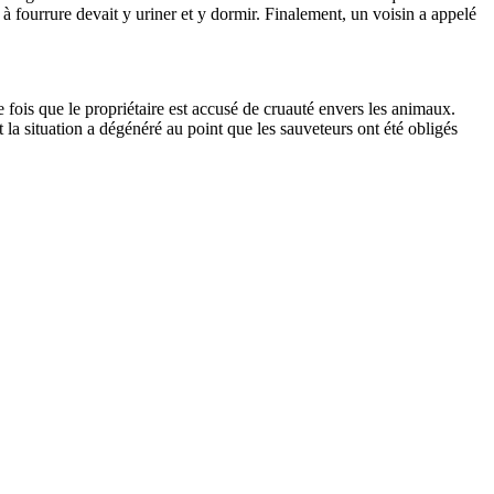
t à fourrure devait y uriner et y dormir. Finalement, un voisin a appelé
e fois que le propriétaire est accusé de cruauté envers les animaux.
la situation a dégénéré au point que les sauveteurs ont été obligés