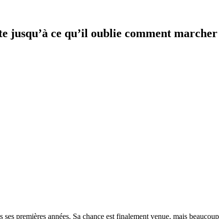
ite jusqu’à ce qu’il oublie comment marcher
ans ses premières années. Sa chance est finalement venue, mais beaucoup