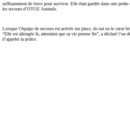
suffisamment de force pour survivre. Elle était gardée dans une petite c
les secours d’OTOZ Animals.
Lorsque l’équipe de secours est arrivée sur place, ils ont eu le cœur b
“Elle est allongée là, attendant que sa vie prenne fin”, a déclaré l’u
d’appeler la police.