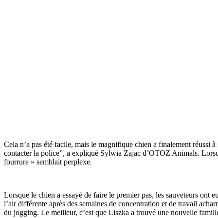
Cela n’a pas été facile, mais le magnifique chien a finalement réussi à
contacter la police”, a expliqué Sylwia Zajac d’OTOZ Animals. Lorsqu’
fourrure » semblait perplexe.
Lorsque le chien a essayé de faire le premier pas, les sauveteurs ont e
l’air différente après des semaines de concentration et de travail acha
du jogging. Le meilleur, c’est que Liszka a trouvé une nouvelle famill