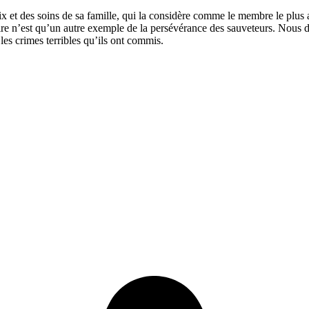
aix et des soins de sa famille, qui la considère comme le membre le plus 
aire n’est qu’un autre exemple de la persévérance des sauveteurs. Nous de
 les crimes terribles qu’ils ont commis.