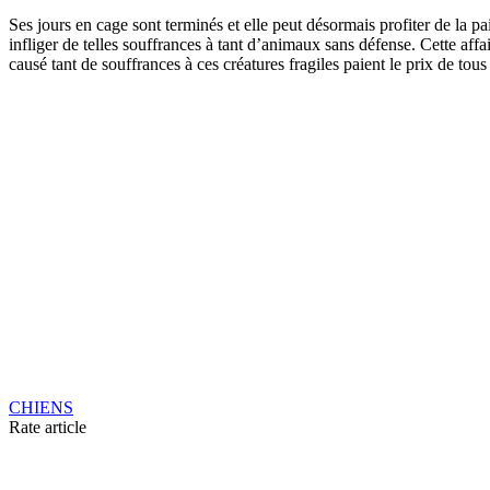
Ses jours en cage sont terminés et elle peut désormais profiter de la p
infliger de telles souffrances à tant d’animaux sans défense. Cette aff
causé tant de souffrances à ces créatures fragiles paient le prix de tous
CHIENS
Rate article