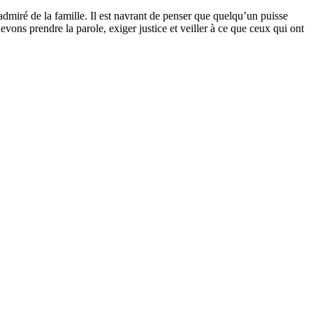
admiré de la famille. Il est navrant de penser que quelqu’un puisse
vons prendre la parole, exiger justice et veiller à ce que ceux qui ont