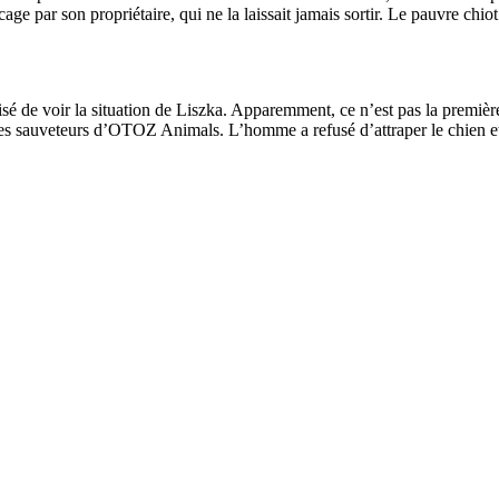
age par son propriétaire, qui ne la laissait jamais sortir. Le pauvre chio
risé de voir la situation de Liszka. Apparemment, ce n’est pas la premièr
n des sauveteurs d’OTOZ Animals. L’homme a refusé d’attraper le chien et 