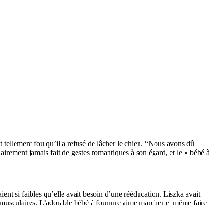
it tellement fou qu’il a refusé de lâcher le chien. “Nous avons dû
irement jamais fait de gestes romantiques à son égard, et le « bébé à
ent si faibles qu’elle avait besoin d’une rééducation. Liszka avait
mes musculaires. L’adorable bébé à fourrure aime marcher et même faire